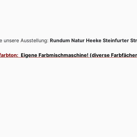
e unsere Ausstellung:
Rundum Natur Heeke Steinfurter St
farbton:
Eigene Farbmischmaschine! (diverse Farbfächer