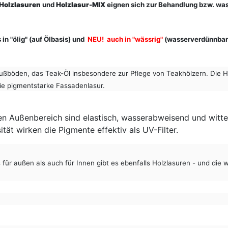
Holzlasuren
und
Holzlasur-MIX
eignen sich zur Behandlung bzw. was
 in "ölig" (auf Ölbasis) und
NEU! auch in "wässrig"
(wasserverdünnbar
Fußböden, das Teak-Öl insbesondere zur Pflege von Teakhölzern. Die H
die pigmentstarke Fassadenlasur.
den Außenbereich sind elastisch, wasserabweisend und witt
ität wirken die Pigmente effektiv als UV-Filter.
es für außen als auch für Innen gibt es ebenfalls Holzlasuren - und di