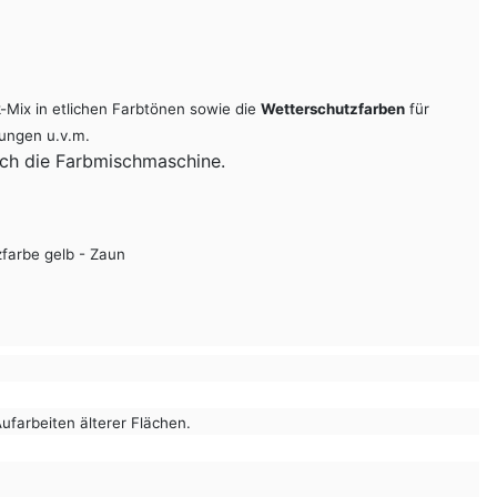
Mix in etlichen Farbtönen sowie die
Wetterschutzfarben
für
dungen u.v.m.
rch die Farbmischmaschine.
farbeiten älterer Flächen.