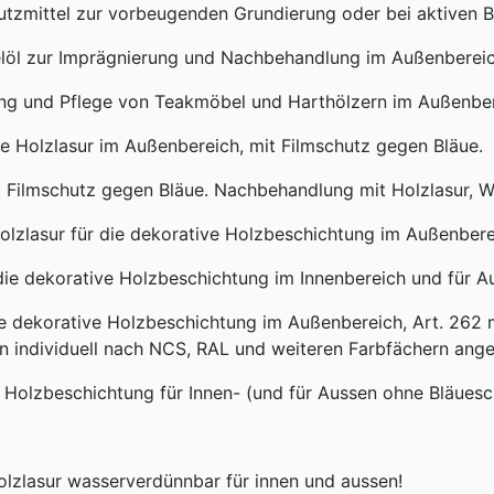
zmittel zur vorbeugenden Grundierung oder bei aktiven Be
l zur Imprägnierung und Nachbehandlung im Außenbereic
nd Pflege von Teakmöbel und Harthölzern im Außenber
Holzlasur im Außenbereich, mit Filmschutz gegen Bläue.
lmschutz gegen Bläue. Nachbehandlung mit Holzlasur, We
asur für die dekorative Holzbeschichtung im Außenberei
 dekorative Holzbeschichtung im Innenbereich und für Au
e dekorative Holzbeschichtung im Außenbereich, Art. 262 m
 individuell nach NCS, RAL und weiteren Farbfächern ange
 Holzbeschichtung für Innen- (und für Aussen ohne Bläues
olzlasur wasserverdünnbar für innen und aussen!