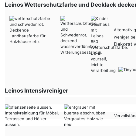
Leinos Wetterschutzfarbe und Decklack decke
Alternativ 
weniger bea
Dekorativ
Leinos Intensivreiniger
Vervollstä