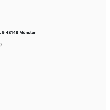
r. 9 48149 Münster
)