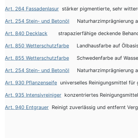
Art. 264 Fassadenlasur
stärker pigmentierte, sehr witter
Art. 254 Stein- und Betonöl
Naturharzimprägnierung auf
Art. 840 Decklack
strapazierfähige deckende Behandlun
Art. 850 Wetterschutzfarbe
Landhausfarbe auf Ölbasis a
Art. 855 Wetterschutzfarbe
Schwedenfarbe auf Wasserbas
Art. 254 Stein- und Betonöl
Naturharzimprägnierung auf
Art. 930 Pflanzenseife
universelles Reinigungsmittel für 
Art. 935 Intensivreiniger
konzentriertes Reinigungsmittel 
Art. 940 Entgrauer
Reinigt zuverlässig und entfernt Ver