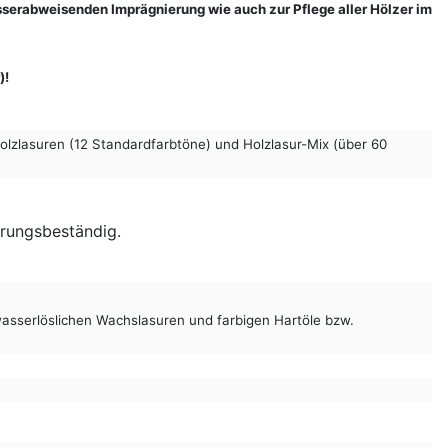
serabweisenden Imprägnierung wie auch zur Pflege aller Hölzer im
)!
olzlasuren (12 Standardfarbtöne) und Holzlasur-Mix (über 60
erungsbeständig.
e wasserlöslichen Wachslasuren und farbigen Hartöle bzw.