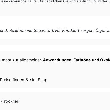
 eine organische Säure. Die natürlichen Öle sind elastisch und witte
durch Reaktion mit Sauerstoff. Für Frischluft sorgen! Ölge
e mehr zur allgemeinen
Anwendungen, Farbtöne und Ökolo
Preise finden Sie im Shop
t-Trockner!