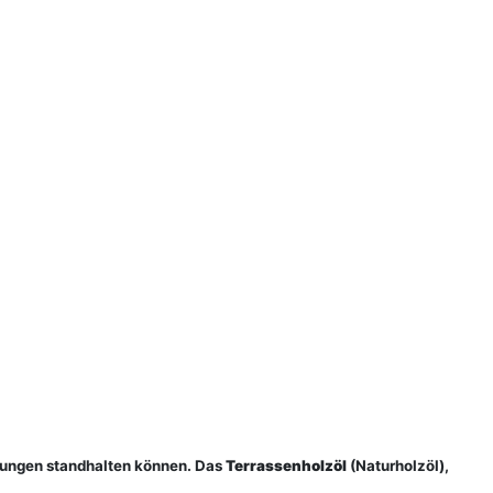
rungen standhalten können. Das
Terrassenholzöl
(Naturholzöl),