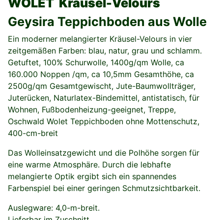
WOLET Kräusel-Velours
Geysira Teppichboden aus Wolle
Ein moderner melangierter Kräusel-Velours in vier
zeitgemäßen Farben: blau, natur, grau und schlamm.
Getuftet, 100% Schurwolle, 1400g/qm Wolle, ca
160.000 Noppen /qm, ca 10,5mm Gesamthöhe, ca
2500g/qm Gesamtgewischt, Jute-Baumwollträger,
Juterücken, Naturlatex-Bindemittel, antistatisch, für
Wohnen, Fußbodenheizung-geeignet, Treppe,
Oschwald Wolet Teppichboden ohne Mottenschutz,
400-cm-breit
Das Wolleinsatzgewicht und die Polhöhe sorgen für
eine warme Atmosphäre. Durch die lebhafte
melangierte Optik ergibt sich ein spannendes
Farbenspiel bei einer geringen Schmutzsichtbarkeit.
Auslegware: 4,0-m-breit.
Lieferbar im Zuschnitt.