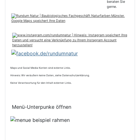
Maps und Social Media Konten sind externe Links.
Hinweis: Wir veräußern keine Daten, siehe Datenschutzerklärung.
Keine Verantwortung für den Inhalt externer Links.
Menü-Unterpunke öffnen