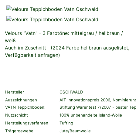
Velours "Vatn" - 3 Farbtöne: mittelgrau / hellbraun /
weiß
Auch im Zuschnitt (2024 Farbe hellbraun ausgelistet,
Verfügbarkeit anfragen)
Hersteller
OSCHWALD
Auszeichnungen
AIT Innovationspreis 2006, Nominierun
VATN Teppichboden:
Stiftung Warentest 7/2007 - bester Te
Nutzschicht
100% unbehandelte Island-Wolle
Herstellungsverfahren
Tufting
Trägergewebe
Jute/Baumwolle