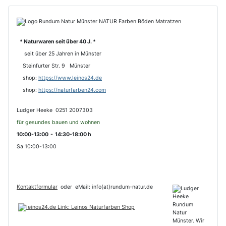
* Naturwaren seit über 40 J. *
seit über 25 Jahren in Münster
Steinfurter Str. 9 Münster
shop:
https://www.leinos24.de
s
hop:
https://naturfarben24.com
Ludger Heeke 0251 2007303
für gesundes bauen und wohnen
10:00-13:00 - 14:30-18:00 h
Sa 10:00-13:00
Kontaktformular
oder
eMail: info(at)rundum-natur.de