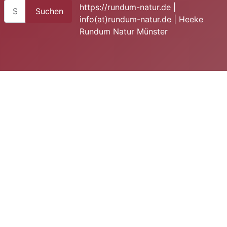
Suchen
https://rundum-natur.de |
Suchen
info(at)rundum-natur.de | Heeke
Rundum Natur Münster