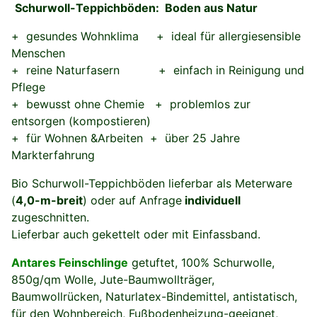
Schurwoll-Teppichböden: Boden aus Natur
+ gesundes Wohnklima + ideal für allergiesensible
Menschen
+ reine Naturfasern + einfach in Reinigung und
Pflege
+ bewusst ohne Chemie + problemlos zur
entsorgen (kompostieren)
+ für Wohnen &Arbeiten + über 25 Jahre
Markterfahrung
Bio Schurwoll-Teppichböden lieferbar als Meterware
(
4,0-m-breit
) oder auf Anfrage
individuell
zugeschnitten.
Lieferbar auch gekettelt oder mit Einfassband.
Antares Feinschlinge
getuftet, 100% Schurwolle,
850g/qm Wolle, Jute-Baumwollträger,
Baumwollrücken, Naturlatex-Bindemittel, antistatisch,
für den Wohnbereich, Fußbodenheizung-geeignet,