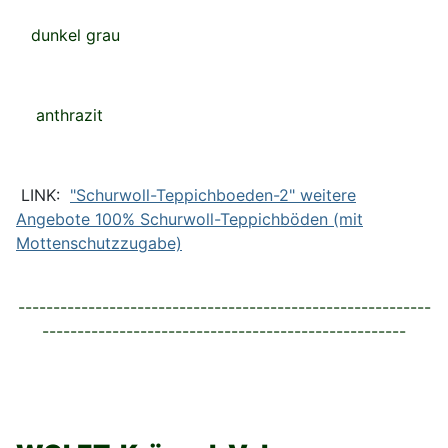
dunkel grau
anthrazit
LINK:
"Schurwoll-Teppichboeden-2" weitere
Angebote 100% Schurwoll-Teppichböden (mit
Mottenschutzzugabe)
-----------------------------------------------------------
----------------------------------------------------