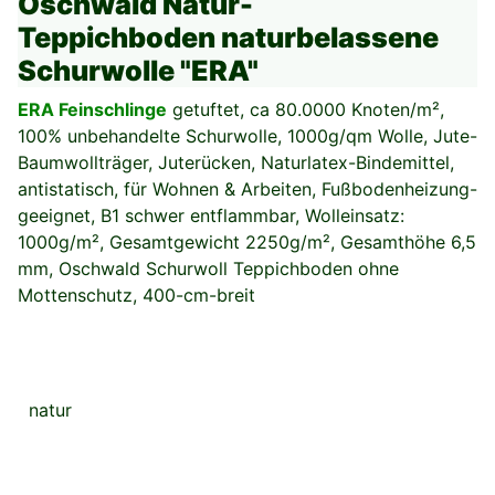
Oschwald Natur-
Teppichboden naturbelassene
Schurwolle "ERA"
ERA Feinschlinge
getuftet, ca 80.0000 Knoten/m²,
100% unbehandelte Schurwolle, 1000g/qm Wolle, Jute-
Baumwollträger, Juterücken, Naturlatex-Bindemittel,
antistatisch, für Wohnen & Arbeiten, Fußbodenheizung-
geeignet, B1 schwer entflammbar, Wolleinsatz:
1000g/m², Gesamtgewicht 2250g/m², Gesamthöhe 6,5
mm, Oschwald Schurwoll Teppichboden ohne
Mottenschutz, 400-cm-breit
natur