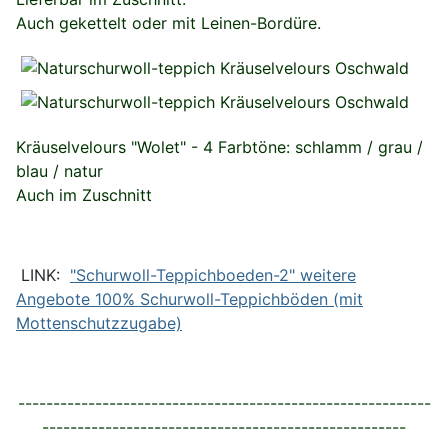
Auch gekettelt oder mit Leinen-Bordüre.
Kräuselvelours "Wolet" - 4 Farbtöne: schlamm / grau /
blau / natur
Auch im Zuschnitt
LINK:
"Schurwoll-Teppichboeden-2" weitere
Angebote 100% Schurwoll-Teppichböden (mit
Mottenschutzzugabe)
-----------------------------------------------------------
----------------------------------------------------