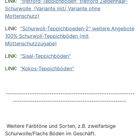
LINK:
"tretford-Teppichboden" tretford Ziegenhaar-
Schurwolle (Variante mit/ Variante ohne
Mottenschutz)
LINK:
"Schurwoll-Teppichboeden-2" weitere Angebote
100% Schurwoll-Teppichböden (mit
Mottenschutzzugabe)
LINK:
"Sisal-Teppichböden"
LINK:
"Kokos-Teppichböden"
-----------------------------------------------------------
----------------------------------------------------
Weitere Farbtöne und Sorten, z.B. zweifarbige
Schurwolle/Flachs Böden im Geschäft.