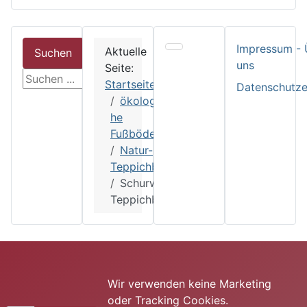
Impressum - 
Aktuelle
Suchen
uns
Seite:
suchen
Startseite
Datenschutze
ökologisc
he
Fußböden
Natur-
Teppichboden
Schurwoll
Teppichböden
Wir verwenden keine Marketing
oder Tracking Cookies.