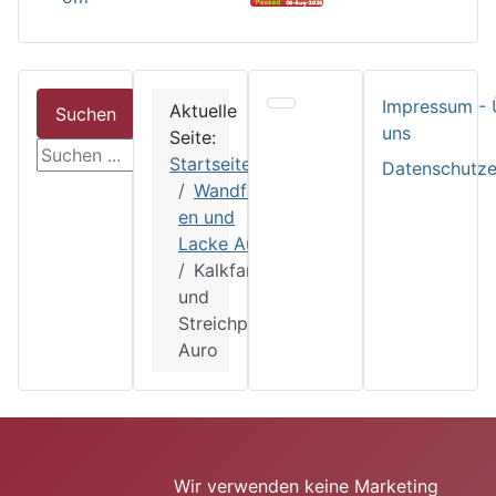
Impressum - 
Aktuelle
Suchen
uns
Seite:
suchen
Startseite
Datenschutze
Wandfarb
en und
Lacke Auro
Kalkfarbe
und
Streichputz
Auro
Wir verwenden keine Marketing