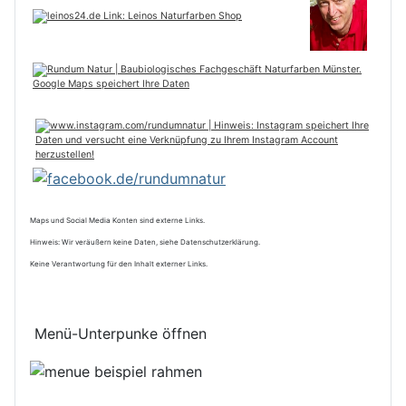
Maps und Social Media Konten sind externe Links.
Hinweis: Wir veräußern keine Daten, siehe Datenschutzerklärung.
Keine Verantwortung für den Inhalt externer Links.
Menü-Unterpunke öffnen