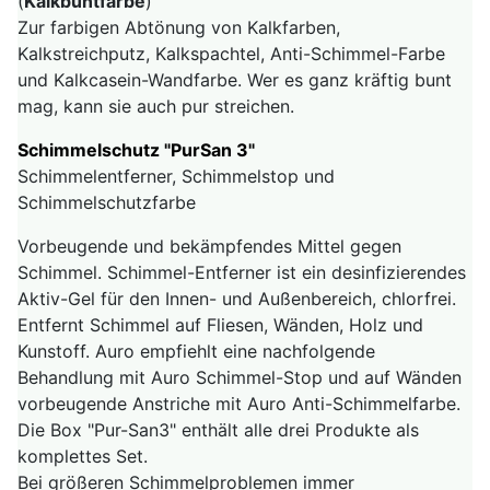
(
Kalkbuntfarbe
)
Zur farbigen Abtönung von Kalkfarben,
Kalkstreichputz, Kalkspachtel, Anti-Schimmel-Farbe
und Kalkcasein-Wandfarbe. Wer es ganz kräftig bunt
mag, kann sie auch pur streichen.
Schimmelschutz "PurSan 3"
Schimmelentferner, Schimmelstop und
Schimmelschutzfarbe
Vorbeugende und bekämpfendes Mittel gegen
Schimmel. Schimmel-Entferner ist ein desinfizierendes
Aktiv-Gel für den Innen- und Außenbereich, chlorfrei.
Entfernt Schimmel auf Fliesen, Wänden, Holz und
Kunstoff. Auro empfiehlt eine nachfolgende
Behandlung mit Auro Schimmel-Stop und auf Wänden
vorbeugende Anstriche mit Auro Anti-Schimmelfarbe.
Die Box "Pur-San3" enthält alle drei Produkte als
komplettes Set.
Bei größeren Schimmelproblemen immer