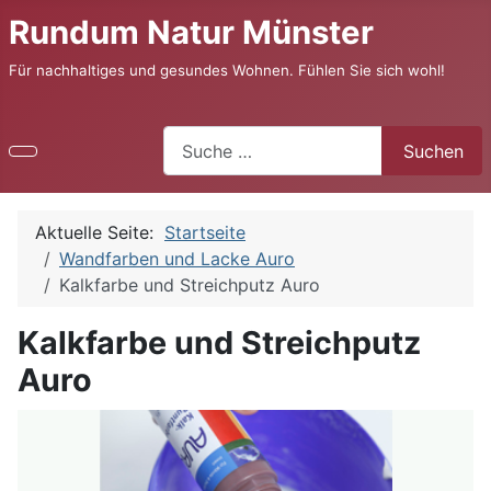
Rundum Natur Münster
Für nachhaltiges und gesundes Wohnen. Fühlen Sie sich wohl!
Suchen
Suchen
Aktuelle Seite:
Startseite
Wandfarben und Lacke Auro
Kalkfarbe und Streichputz Auro
Kalkfarbe und Streichputz
Auro