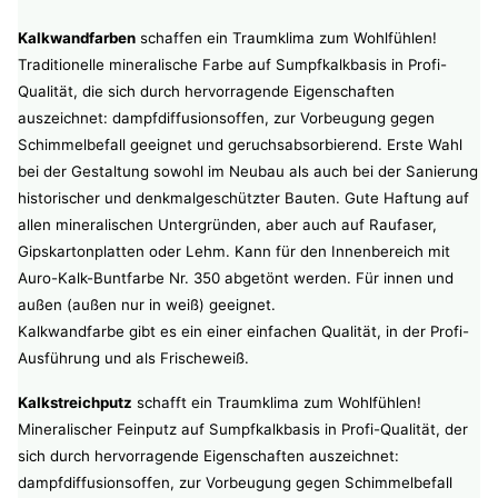
Kalkwandfarben
schaffen ein Traumklima zum Wohlfühlen!
Traditionelle mineralische Farbe auf Sumpfkalkbasis in Profi-
Qualität, die sich durch hervorragende Eigenschaften
auszeichnet: dampfdiffusionsoffen, zur Vorbeugung gegen
Schimmelbefall geeignet und geruchsabsorbierend. Erste Wahl
bei der Gestaltung sowohl im Neubau als auch bei der Sanierung
historischer und denkmalgeschützter Bauten. Gute Haftung auf
allen mineralischen Untergründen, aber auch auf Raufaser,
Gipskartonplatten oder Lehm. Kann für den Innenbereich mit
Auro-Kalk-Buntfarbe Nr. 350 abgetönt werden. Für innen und
außen (außen nur in weiß) geeignet.
Kalkwandfarbe gibt es ein einer einfachen Qualität, in der Profi-
Ausführung und als Frischeweiß.
Kalkstreichputz
schafft ein Traumklima zum Wohlfühlen!
Mineralischer Feinputz auf Sumpfkalkbasis in Profi-Qualität, der
sich durch hervorragende Eigenschaften auszeichnet:
dampfdiffusionsoffen, zur Vorbeugung gegen Schimmelbefall