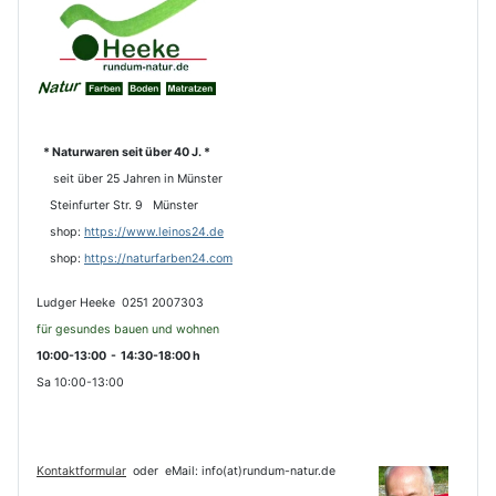
* Naturwaren seit über 40 J. *
seit über 25 Jahren in Münster
Steinfurter Str. 9 Münster
shop:
https://www.leinos24.de
s
hop:
https://naturfarben24.com
Ludger Heeke 0251 2007303
für gesundes bauen und wohnen
10:00-13:00 - 14:30-18:00 h
Sa 10:00-13:00
Kontaktformular
oder
eMail: info(at)rundum-natur.de