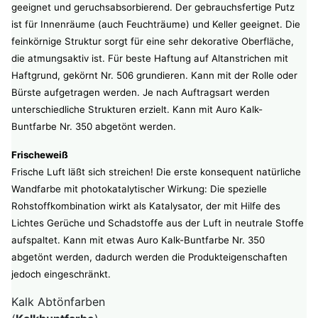
geeignet und geruchsabsorbierend. Der gebrauchsfertige Putz
ist für Innenräume (auch Feuchträume) und Keller geeignet. Die
feinkörnige Struktur sorgt für eine sehr dekorative Oberfläche,
die atmungsaktiv ist. Für beste Haftung auf Altanstrichen mit
Haftgrund, gekörnt Nr. 506 grundieren. Kann mit der Rolle oder
Bürste aufgetragen werden. Je nach Auftragsart werden
unterschiedliche Strukturen erzielt. Kann mit Auro Kalk-
Buntfarbe Nr. 350 abgetönt werden.
Frischeweiß
Frische Luft läßt sich streichen! Die erste konsequent natürliche
Wandfarbe mit photokatalytischer Wirkung: Die spezielle
Rohstoffkombination wirkt als Katalysator, der mit Hilfe des
Lichtes Gerüche und Schadstoffe aus der Luft in neutrale Stoffe
aufspaltet. Kann mit etwas Auro Kalk-Buntfarbe Nr. 350
abgetönt werden, dadurch werden die Produkteigenschaften
jedoch eingeschränkt.
Kalk Abtönfarben