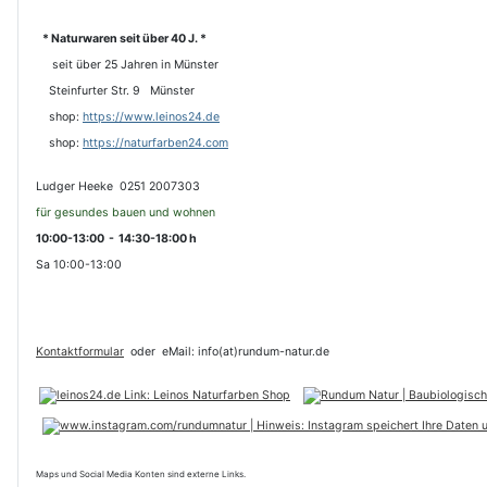
* Naturwaren seit über 40 J. *
seit über 25 Jahren in Münster
Steinfurter Str. 9 Münster
shop:
https://www.leinos24.de
s
hop:
https://naturfarben24.com
Ludger Heeke 0251 2007303
für gesundes bauen und wohnen
10:00-13:00 - 14:30-18:00 h
Sa 10:00-13:00
Kontaktformular
oder
eMail: info(at)rundum-natur.de
Maps und Social Media Konten sind externe Links.