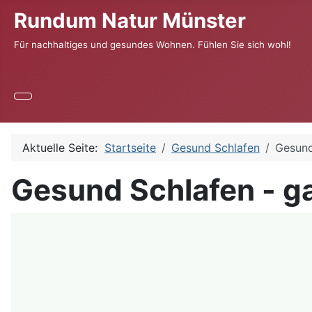
Rundum Natur Münster
Für nachhaltiges und gesundes Wohnen. Fühlen Sie sich wohl!
Aktuelle Seite:
Startseite
Gesund Schlafen
Gesund
Gesund Schlafen - g