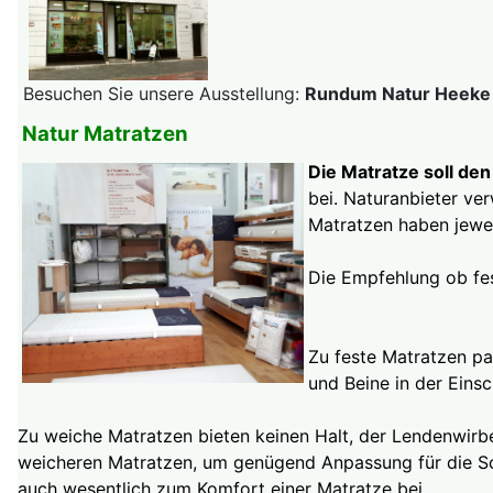
Besuchen Sie unsere Ausstellung:
Rundum Natur Heeke S
Natur Matratzen
Die Matratze soll de
bei. Naturanbieter v
Matratzen haben jewe
Die Empfehlung ob fe
Zu feste Matratzen pa
und Beine in der Einsc
Zu weiche Matratzen bieten keinen Halt, der Lendenwirbe
weicheren Matratzen, um genügend Anpassung für die Sch
auch wesentlich zum Komfort einer Matratze bei.