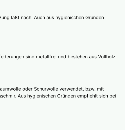
ützung läßt nach. Auch aus hygienischen Gründen
rfederungen sind metallfrei und bestehen aus Vollholz
, Baumwolle oder Schurwolle verwendet, bzw. mit
schmir. Aus hygienischen Gründen empfiehlt sich bei