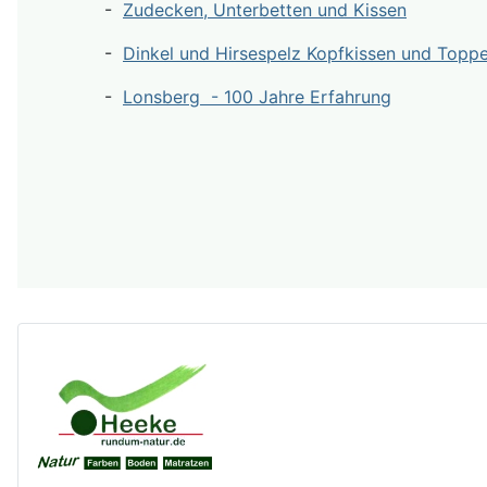
-
Zudecken, Unterbetten und Kissen
-
Dinkel und Hirsespelz Kopfkissen und Topp
-
Lonsberg - 100 Jahre Erfahrung