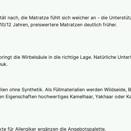
tät nach, die Matratze fühlt sich weicher an - die Unterst
10/12 Jahren, preiswertere Matratzen deutlich früher.
ingt die Wirbelsäule in die richtige Lage. Natürliche Unte
huk.
lien ohne Synthetik. Als Füllmaterialien werden Wildseide
den
Eigenschaften hochwertiges Kamelhaar, Yakhaar oder Ka
te für Allergiker ergänzen die Angebotspalette.