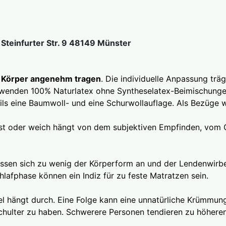
teinfurter Str. 9 48149 Münster
n Körper angenehm tragen
. Die individuelle Anpassung tr
erwenden 100% Naturlatex ohne Syntheselatex-Beimischunge
ils eine Baumwoll- und eine Schurwollauflage. Als Bezüge
st oder weich hängt von dem subjektiven Empfinden, vom 
ssen sich zu wenig der Körperform an und der Lendenwirbe
hlafphase können ein Indiz für zu feste Matratzen sein.
l hängt durch. Eine Folge kann eine unnatürliche Krümmung 
ulter zu haben. Schwerere Personen tendieren zu höheren 