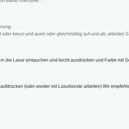
n etwas intensiver .
önung.
oder kreuz-und-quer) oder gleichmäßig auf-und-ab; arbeiten Si
n die Lasur eintauchen und leicht ausdrücken und Farbe mit
fdrücken (oder wieder mit Lasurbürste arbeiten) Wir empfehlen