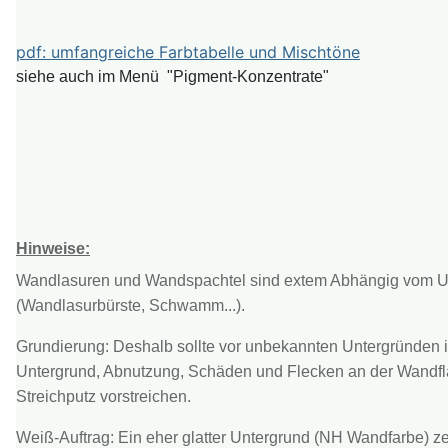
pdf: umfangreiche Farbtabelle und Mischtöne
siehe auch im Menü "Pigment-Konzentrate"
Hinweise:
Wandlasuren und Wandspachtel sind extem Abhängig vom Unte
(Wandlasurbürste, Schwamm...).
Grundierung: Deshalb sollte vor unbekannten Untergründen 
Untergrund, Abnutzung, Schäden und Flecken an der Wandflä
Streichputz vorstreichen.
Weiß-Auftrag: Ein eher glatter Untergrund (NH Wandfarbe) zeig