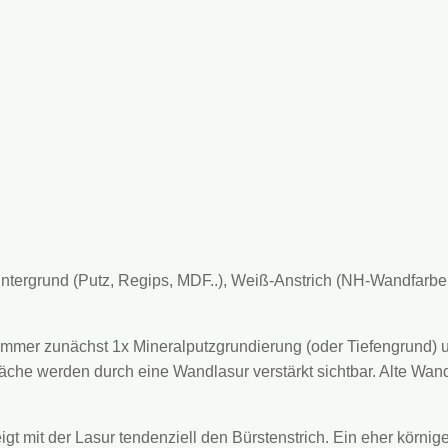
rgrund (Putz, Regips, MDF..), Weiß-Anstrich (NH-Wandfarbe, N
immer zunächst 1x Mineralputzgrundierung (oder Tiefengrund)
che werden durch eine Wandlasur verstärkt sichtbar. Alte Wan
t mit der Lasur tendenziell den Bürstenstrich. Ein eher körnige