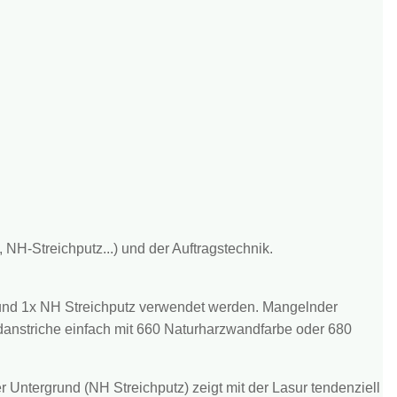
H-Streichputz...) und der Auftragstechnik.
 und 1x NH Streichputz verwendet werden. Mangelnder
danstriche einfach mit 660 Naturharzwandfarbe oder 680
r Untergrund (NH Streichputz) zeigt mit der Lasur tendenziell