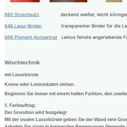
680 Streichputz
deckend weißer, leicht körniger Anst
646 Lasur-Binder
transparenter Binder für die Lasur
668 Pigment-Konzentrat
Leinos feinste angeriebende Fa
Wischtechnik
mit Lasurbürste
Kreise oder Lemniskaten ziehen.
Beginnen Sie immer mit einem hellen Farbton, den zweite
1. Farbauftrag:
Der Grundton wird festgelegt
Mit der ovalen Lasurbürste geben Sie der Wand eine Gr
Arbeiten Sie zügig in kreisenden Bewegungen (liegende A