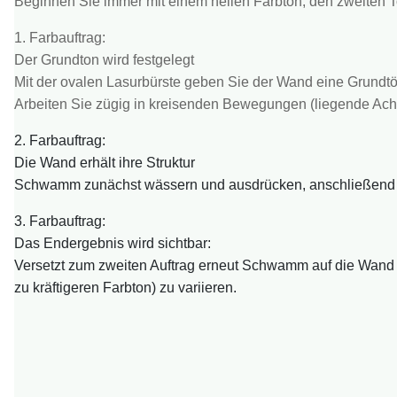
Beginnen Sie immer mit einem hellen Farbton, den zweiten To
1. Farbauftrag:
Der Grundton wird festgelegt
Mit der ovalen Lasurbürste geben Sie der Wand eine Grundt
Arbeiten Sie zügig in kreisenden Bewegungen (liegende Acht 
2. Farbauftrag:
Die Wand erhält ihre Struktur
Schwamm zunächst wässern und ausdrücken, anschließend i
3. Farbauftrag:
Das Endergebnis wird sichtbar:
Versetzt zum zweiten Auftrag erneut Schwamm auf die Wand au
zu kräftigeren Farbton) zu variieren.