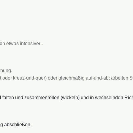
n etwas intensiver .
önung.
oder kreuz-und-quer) oder gleichmäßig auf-und-ab; arbeiten Si
 falten und zusammenrollen (wickeln) und in wechselnden Rich
g abschließen.