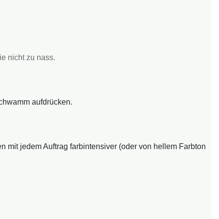
e nicht zu nass.
 Schwamm aufdrücken.
 mit jedem Auftrag farbintensiver (oder von hellem Farbton