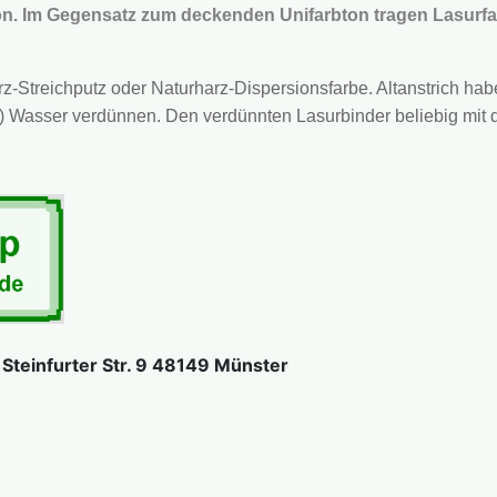
bton. Im Gegensatz zum deckenden Unifarbton tragen Lasurf
-Streichputz oder Naturharz-Dispersionsfarbe. Altanstrich haben
est) Wasser verdünnen. Den verdünnten Lasurbinder beliebig mi
teinfurter Str. 9 48149 Münster