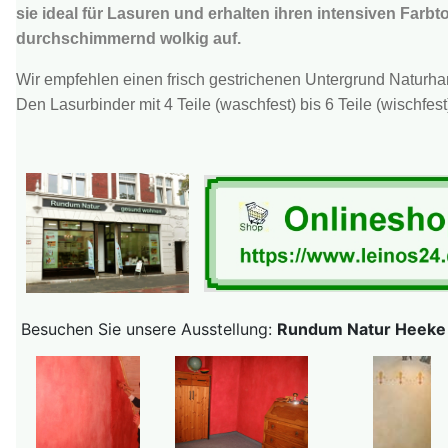
sie ideal für Lasuren und erhalten ihren intensiven Far
durchschimmernd wolkig auf.
Wir empfehlen einen frisch gestrichenen Untergrund Naturharz
Den Lasurbinder mit 4 Teile (waschfest) bis 6 Teile (wischf
Besuchen Sie unsere Ausstellung:
Rundum Natur Heeke S