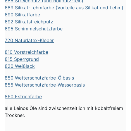
685 Streichputz (und Rollputz-fein)
689 Silikat-Lehmfarbe (Vorteile aus Silikat und Lehm)
690 Silikatfarbe
692 Silikatstreichputz
695 Schimmelschutzfarbe
720 Naturlatex-Kleber
810 Vorstreichfarbe
815 Sperrgrund
820 Weißlack
850 Wetterschutzfarbe-Ölbasis
855 Wetterschutzfarbe-Wasserbasis
860 Estrichfarbe
alle Leinos Öle sind zwischenzeitlich mit kobaltfreiem
Trockner.