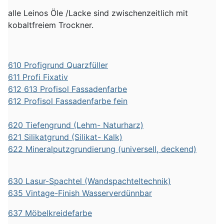
alle Leinos Öle /Lacke sind zwischenzeitlich mit
kobaltfreiem Trockner.
610 Profigrund Quarzfüller
611 Profi Fixativ
612 613 Profisol Fassadenfarbe
612 Profisol Fassadenfarbe fein
620 Tiefengrund (Lehm- Naturharz)
621 Silikatgrund (Silikat- Kalk)
622 Mineralputzgrundierung (universell, deckend)
630 Lasur-Spachtel (Wandspachteltechnik)
635 Vintage-Finish Wasserverdünnbar
637 Möbelkreidefarbe