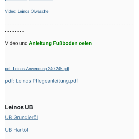
Video: Leinos Ölwäsche
- - - - - - - - - - - - - - - - - - - - - - - - - - - - - - - - - - - - - - - - - - - - - - - - - - - -
- - - - - - - -
Video und
Anleitung Fußboden oelen
pdf: Leinos-Anwendung-240-245.pdf
pdf: Leinos Pflegeanleitung.pdf
Leinos UB
UB Grundieröl
UB Hartöl