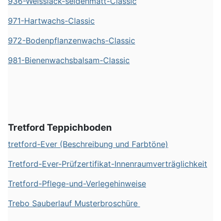
936-Weisslack-seidenmatt-Classic
971-Hartwachs-Classic
972-Bodenpflanzenwachs-Classic
981-Bienenwachsbalsam-Classic
Tretford Teppichboden
tretford-Ever (Beschreibung und Farbtöne)
Tretford-Ever-Prüfzertifikat-Innenraumverträglichkeit
Tretford-Pflege-und-Verlegehinweise
Trebo Sauberlauf Musterbroschüre