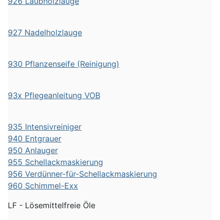
926 Laubholzlauge
927 Nadelholzlauge
930 Pflanzenseife (Reinigung)
93x Pflegeanleitung VOB
935 Intensivreiniger
940 Entgrauer
950 Anlauger
955 Schellackmaskierung
956 Verdünner-für-Schellackmaskierung
960 Schimmel-Exx
LF - Lösemittelfreie Öle