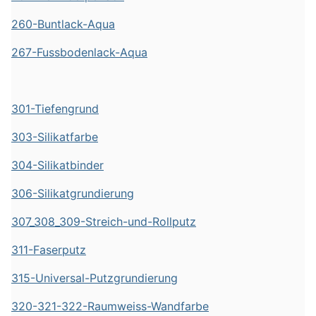
260-Buntlack-Aqua
267-Fussbodenlack-Aqua
301-Tiefengrund
303-Silikatfarbe
304-Silikatbinder
306-Silikatgrundierung
307_308_309-Streich-und-Rollputz
311-Faserputz
315-Universal-Putzgrundierung
320-321-322-Raumweiss-Wandfarbe