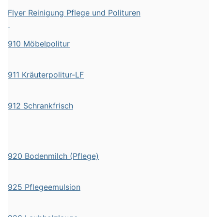
Flyer Reinigung Pflege und Polituren
910 Möbelpolitur
911 Kräuterpolitur-LF
912 Schrankfrisch
920 Bodenmilch (Pflege)
925 Pflegeemulsion