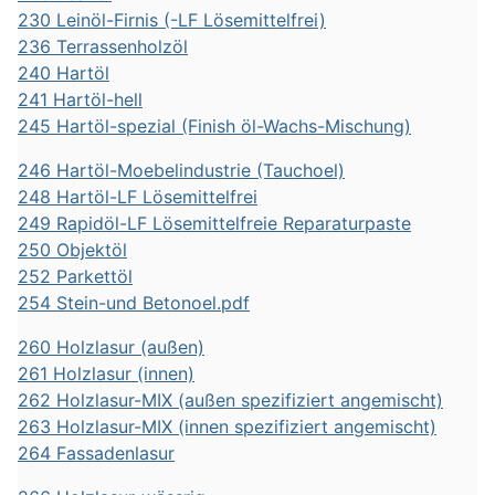
230 Leinöl-Firnis (-LF Lösemittelfrei)
236 Terrassenholzöl
240 Hartöl
241 Hartöl-hell
245 Hartöl-spezial (Finish öl-Wachs-Mischung)
246 Hartöl-Moebelindustrie (Tauchoel)
248 Hartöl-LF Lösemittelfrei
249 Rapidöl-LF Lösemittelfreie Reparaturpaste
250 Objektöl
252 Parkettöl
254 Stein-und Betonoel.pdf
260 Holzlasur (außen)
261 Holzlasur (innen)
262 Holzlasur-MIX (außen spezifiziert angemischt)
263 Holzlasur-MIX (innen spezifiziert angemischt)
264 Fassadenlasur