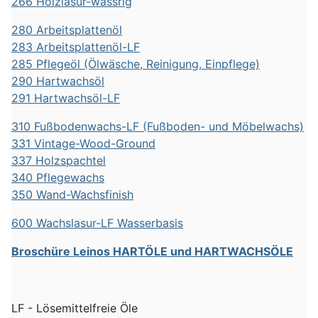
266 Holzlasur-wässrig
280 Arbeitsplattenöl
283 Arbeitsplattenöl-LF
285 Pflegeöl (Ölwäsche, Reinigung, Einpflege)
290 Hartwachsöl
291 Hartwachsöl-LF
310 Fußbodenwachs-LF (Fußboden- und Möbelwachs)
331 Vintage-Wood-Ground
337 Holzspachtel
340 Pflegewachs
350 Wand-Wachsfinish
600 Wachslasur-LF Wasserbasis
Broschüre Leinos HARTÖLE und HARTWACHSÖLE
LF - Lösemittelfreie Öle