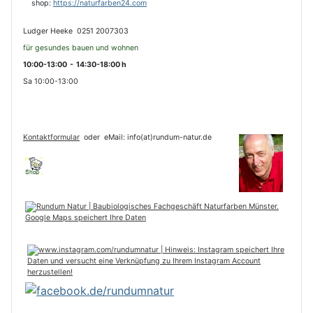
s
hop:
https://naturfarben24.com
Ludger Heeke 0251 2007303
für gesundes bauen und wohnen
10:00-13:00 - 14:30-18:00 h
Sa 10:00-13:00
Kontaktformular
oder
eMail: info(at)rundum-natur.de