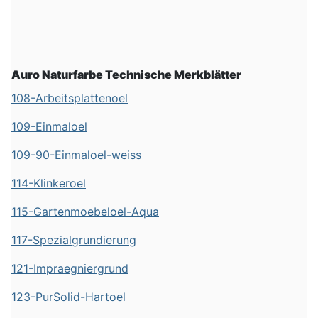
Auro Naturfarbe Technische Merkblätter
108-Arbeitsplattenoel
109-Einmaloel
109-90-Einmaloel-weiss
114-Klinkeroel
115-Gartenmoebeloel-Aqua
117-Spezialgrundierung
121-Impraegniergrund
123-PurSolid-Hartoel