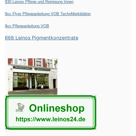
930 Leinos Pflege und Reinigung Innen
9xx Flyer Pflegeanleitung VOB TechnMerkblätter
9xx Pflegeanleitung VOB
668 Leinos Pigmentkonzentrate