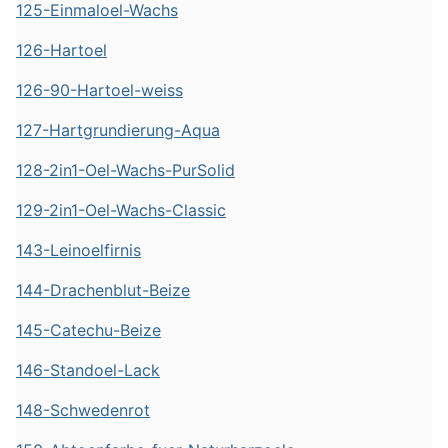
125-Einmaloel-Wachs
126-Hartoel
126-90-Hartoel-weiss
127-Hartgrundierung-Aqua
128-2in1-Oel-Wachs-PurSolid
129-2in1-Oel-Wachs-Classic
143-Leinoelfirnis
144-Drachenblut-Beize
145-Catechu-Beize
146-Standoel-Lack
148-Schwedenrot