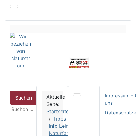
Impressum - 
Aktuelle
Suchen
uns
Seite:
suchen
Startseite
Datenschutze
Tipps und
Info Leinos
Naturfarben