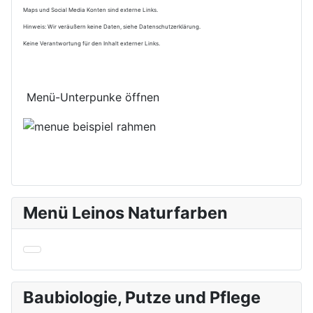
Maps und Social Media Konten sind externe Links.
Hinweis: Wir veräußern keine Daten, siehe Datenschutzerklärung.
Keine Verantwortung für den Inhalt externer Links.
Menü-Unterpunke öffnen
Menü Leinos Naturfarben
Baubiologie, Putze und Pflege