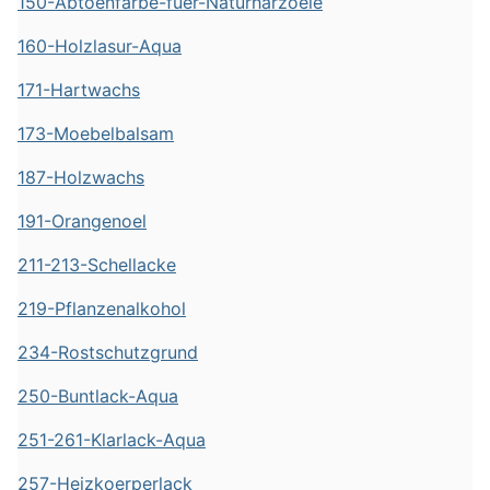
150-Abtoenfarbe-fuer-Naturharzoele
160-Holzlasur-Aqua
171-Hartwachs
173-Moebelbalsam
187-Holzwachs
191-Orangenoel
211-213-Schellacke
219-Pflanzenalkohol
234-Rostschutzgrund
250-Buntlack-Aqua
251-261-Klarlack-Aqua
257-Heizkoerperlack