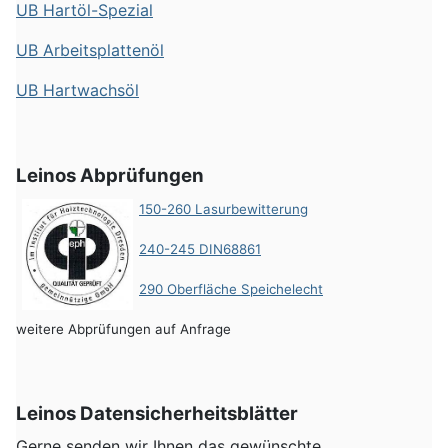
UB Hartöl-Spezial
UB Arbeitsplattenöl
UB Hartwachsöl
Leinos Abprüfungen
150-260 Lasurbewitterung
240-245 DIN68861
290 Oberfläche Speichelecht
weitere Abprüfungen auf Anfrage
Leinos Datensicherheitsblätter
Gerne senden wir Ihnen das gewünschte