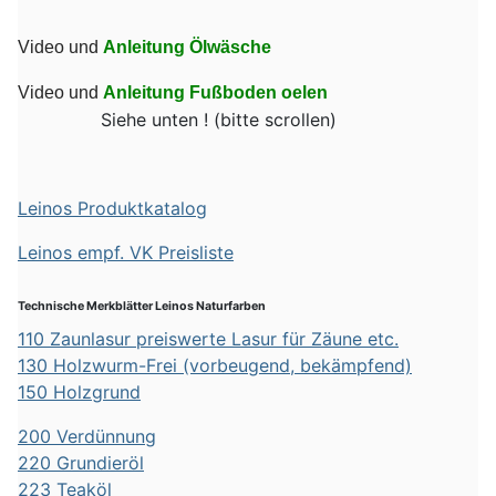
Video und
Anleitung Ölwäsche
Video und
Anleitung Fußboden oelen
Siehe unten ! (bitte scrollen)
Leinos Produktkatalog
Leinos empf. VK Preisliste
Technische Merkblätter Leinos Naturfarben
110 Zaunlasur preiswerte Lasur für Zäune etc.
130 Holzwurm-Frei (vorbeugend, bekämpfend)
150 Holzgrund
200 Verdünnung
220 Grundieröl
223 Teaköl