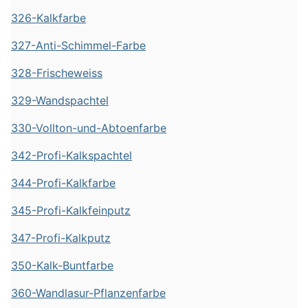
326-Kalkfarbe
327-Anti-Schimmel-Farbe
328-Frischeweiss
329-Wandspachtel
330-Vollton-und-Abtoenfarbe
342-Profi-Kalkspachtel
344-Profi-Kalkfarbe
345-Profi-Kalkfeinputz
347-Profi-Kalkputz
350-Kalk-Buntfarbe
360-Wandlasur-Pflanzenfarbe