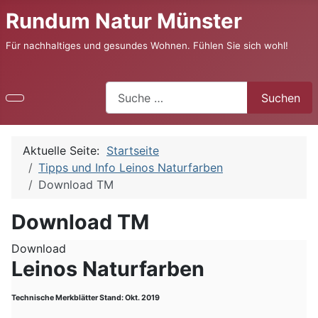
Rundum Natur Münster
Für nachhaltiges und gesundes Wohnen. Fühlen Sie sich wohl!
Suchen
Suchen
Aktuelle Seite:
Startseite
Tipps und Info Leinos Naturfarben
Download TM
Download TM
Download
Leinos Naturfarben
Technische Merkblätter Stand: Okt. 2019