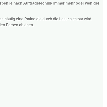
arben je nach Auftragstechnik immer mehr oder weniger
 häufig eine Patina die durch die Lasur sichtbar wird.
t den Farben abtönen.