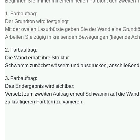
Beginnen Sie immer mit einem hellen Farbton, den zweiten To
1. Farbauftrag:
Der Grundton wird festgelegt
Mit der ovalen Lasurbürste geben Sie der Wand eine Grundt
Arbeiten Sie zügig in kreisenden Bewegungen (liegende Acht 
2. Farbauftrag:
Die Wand erhält ihre Struktur
Schwamm zunächst wässern und ausdrücken, anschließend i
3. Farbauftrag:
Das Endergebnis wird sichtbar:
Versetzt zum zweiten Auftrag erneut Schwamm auf die Wand au
zu kräftigeren Farbton) zu variieren.