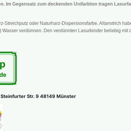
bton. Im Gegensatz zum deckenden Unifarbton tragen Lasurf
-Streichputz oder Naturharz-Dispersionsfarbe. Altanstrich haben
est) Wasser verdünnen. Den verdünnten Lasurbinder beliebig mi
teinfurter Str. 9 48149 Münster