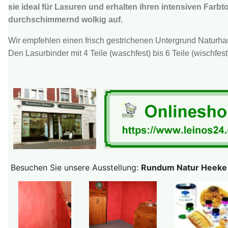
sie ideal für Lasuren und erhalten ihren intensiven Far
durchschimmernd wolkig auf.
Wir empfehlen einen frisch gestrichenen Untergrund Naturharz
Den Lasurbinder mit 4 Teile (waschfest) bis 6 Teile (wischf
Besuchen Sie unsere Ausstellung:
Rundum Natur Heeke S