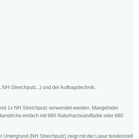
H-Streichputz...) und der Auftragstechnik.
 und 1x NH Streichputz verwendet werden. Mangelnder
danstriche einfach mit 660 Naturharzwandfarbe oder 680
r Untergrund (NH Streichputz) zeigt mit der Lasur tendenziell