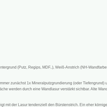
rgrund (Putz, Regips, MDF..), Weiß-Anstrich (NH-Wandfarbe, N
immer zunächst 1x Mineralputzgrundierung (oder Tiefengrund)
che werden durch eine Wandlasur verstärkt sichtbar. Alte Wan
t mit der Lasur tendenziell den Bürstenstrich. Ein eher körnige