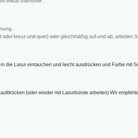
n etwas intensiver .
önung.
oder kreuz-und-quer) oder gleichmäßig auf-und-ab; arbeiten Si
n die Lasur eintauchen und leicht ausdrücken und Farbe mit
fdrücken (oder wieder mit Lasurbürste arbeiten) Wir empfehlen