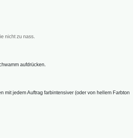
e nicht zu nass.
 Schwamm aufdrücken.
 mit jedem Auftrag farbintensiver (oder von hellem Farbton