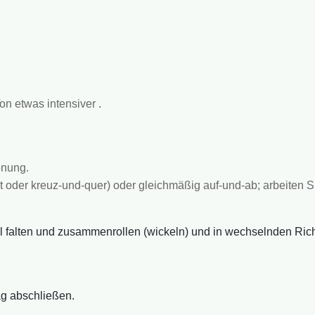
n etwas intensiver .
önung.
oder kreuz-und-quer) oder gleichmäßig auf-und-ab; arbeiten Si
 falten und zusammenrollen (wickeln) und in wechselnden Rich
g abschließen.