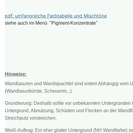
pdf: umfangreiche Farbtabelle und Mischtöne
siehe auch im Menü "Pigment-Konzentrate"
Hinweise:
Wandlasuren und Wandspachtel sind extem Abhängig vom Unte
(Wandlasurbürste, Schwamm...).
Grundierung: Deshalb sollte vor unbekannten Untergründen 
Untergrund, Abnutzung, Schäden und Flecken an der Wandflä
Streichputz vorstreichen.
Weiß-Auftrag: Ein eher glatter Untergrund (NH Wandfarbe) zeig