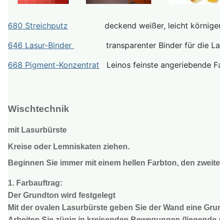
680 Streichputz
deckend weißer, leicht körniger Anst
646 Lasur-Binder
transparenter Binder für die Lasur
668 Pigment-Konzentrat
Leinos feinste angeriebende Fa
Wischtechnik
mit Lasurbürste
Kreise oder Lemniskaten ziehen.
Beginnen Sie immer mit einem hellen Farbton, den zweite
1. Farbauftrag:
Der Grundton wird festgelegt
Mit der ovalen Lasurbürste geben Sie der Wand eine Gr
Arbeiten Sie zügig in kreisenden Bewegungen (liegende A