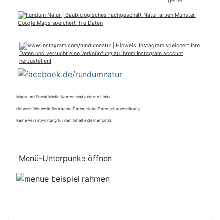
Maps und Social Media Konten sind externe Links.
Hinweis: Wir veräußern keine Daten, siehe Datenschutzerklärung.
Keine Verantwortung für den Inhalt externer Links.
Menü-Unterpunke öffnen