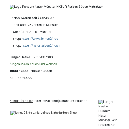
* Naturwaren seit über 40 J. *
seit über 25 Jahren in Münster
Steinfurter Str. 9 Münster
shop:
https://www.leinos24.de
s
hop:
https://naturfarben24.com
Ludger Heeke 0251 2007303
für gesundes bauen und wohnen
10:00-13:00 - 14:30-18:00 h
Sa 10:00-13:00
Kontaktformular
oder
eMail: info(at)rundum-natur.de