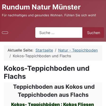
Rundum Natur Münster
Für nachhaltiges und gesundes Wohnen. Fühlen Sie sich wohl!
Suchen
Suchen
Aktuelle Seite:
Startseite
Natur - Teppichboden
Kokos-Teppichboden und Flachs
Kokos-Teppichboden und
Flachs
Teppichboden aus Kokos und
Teppichboden aus Flachs
Kokos- Teppichböden : Kokos Fliesen