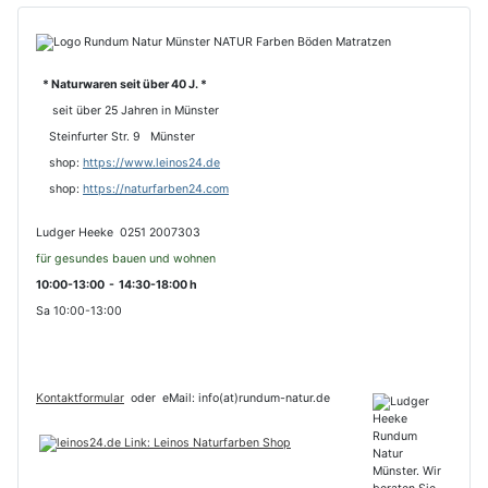
* Naturwaren seit über 40 J. *
seit über 25 Jahren in Münster
Steinfurter Str. 9 Münster
shop:
https://www.leinos24.de
s
hop:
https://naturfarben24.com
Ludger Heeke 0251 2007303
für gesundes bauen und wohnen
10:00-13:00 - 14:30-18:00 h
Sa 10:00-13:00
Kontaktformular
oder
eMail: info(at)rundum-natur.de