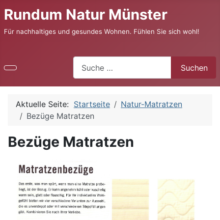
Rundum Natur Münster
Für nachhaltiges und gesundes Wohnen. Fühlen Sie sich wohl!
Suchen
Suchen
Aktuelle Seite:
Startseite
Natur-Matratzen
Bezüge Matratzen
Bezüge Matratzen