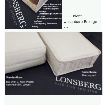
- - - nicht
waschbare Bezüge -
- -