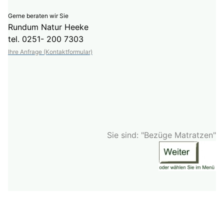
Gerne beraten wir Sie
Rundum Natur Heeke
tel. 0251- 200 7303
Ihre Anfrage (Kontaktformular)
Sie sind: "Bezüge Matratzen"