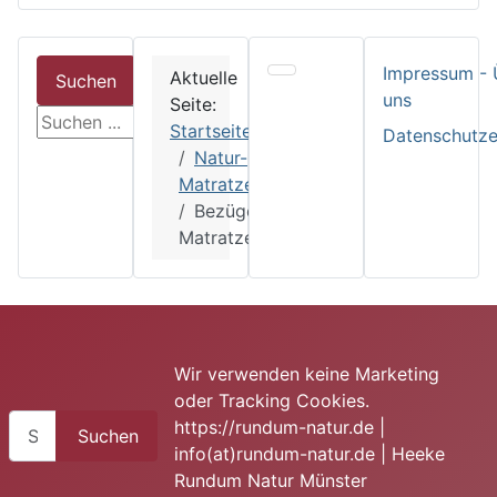
Impressum - 
Aktuelle
Suchen
uns
Seite:
suchen
Startseite
Datenschutze
Natur-
Matratzen
Bezüge
Matratzen
Wir verwenden keine Marketing
oder Tracking Cookies.
Suchen
https://rundum-natur.de |
Suchen
info(at)rundum-natur.de | Heeke
Rundum Natur Münster