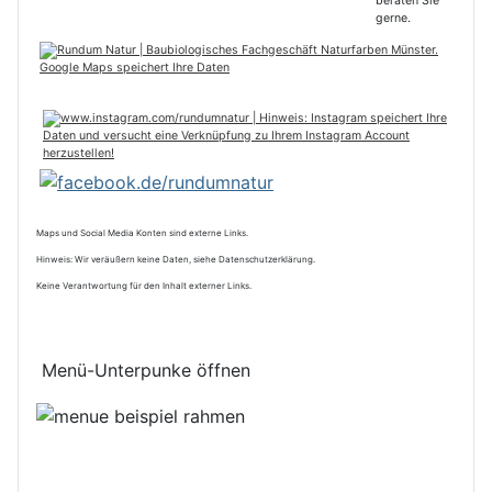
Maps und Social Media Konten sind externe Links.
Hinweis: Wir veräußern keine Daten, siehe Datenschutzerklärung.
Keine Verantwortung für den Inhalt externer Links.
Menü-Unterpunke öffnen