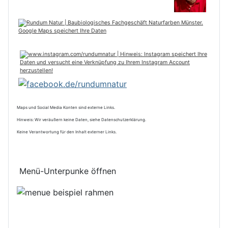
Maps und Social Media Konten sind externe Links.
Hinweis: Wir veräußern keine Daten, siehe Datenschutzerklärung.
Keine Verantwortung für den Inhalt externer Links.
Menü-Unterpunke öffnen