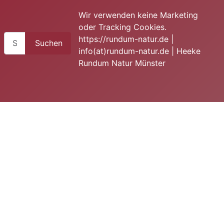
Wir verwenden keine Marketing
oder Tracking Cookies.
Suchen
https://rundum-natur.de |
Suchen
info(at)rundum-natur.de | Heeke
Rundum Natur Münster