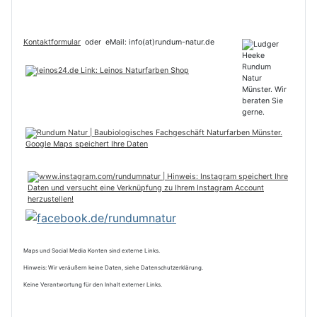
Kontaktformular
oder
eMail: info(at)rundum-natur.de
Maps und Social Media Konten sind externe Links.
Hinweis: Wir veräußern keine Daten, siehe Datenschutzerklärung.
Keine Verantwortung für den Inhalt externer Links.