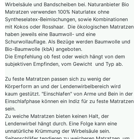
Wirbelsäule und Bandscheiben bei. Naturanbieter Bio
Matratzen verwenden 100% Naturlatex ohne
Syntheselatex-Beimischungen, sowie Kombinationen
mit Kokos oder Rosshaar. Die ökologischen Matratzen
haben jeweils eine Baumwoll- und eine
Schurwollauflage. Als Bezüge werden Baumwolle und
Bio-Baumwolle (kbA) angeboten.
Die Empfehlung ob fest oder weich hängt von dem
subjektiven Empfinden, vom Gewicht und Typ ab.
Zu feste Matratzen passen sich zu wenig der
Körperform an und der Lendenwirbelbereich wird
kaum gestützt. "Einschlafen" von Arme und Bein in der
Einschlafphase können ein Indiz für zu feste Matratzen
sein.
Zu weiche Matratzen bieten keinen Halt, der
Lendenwirbel hängt durch. Eine Folge kann eine
unnatürliche Krümmung der Wirbelsäule sein.
Seitenschläfer tendieren zu weicheren Matratzen, um