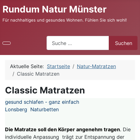
Rundum Natur Münster
Für nachhaltiges und gesundes Wohnen. Fühlen Sie sich wohl!
Suchen
Suchen
Aktuelle Seite:
Startseite
Natur-Matratzen
Classic Matratzen
Classic Matratzen
gesund schlafen - ganz einfach
Lonsberg Naturbetten
Die Matratze soll den Körper angenehm tragen
.
Die
individuelle Anpassung trägt zur Entspannung der