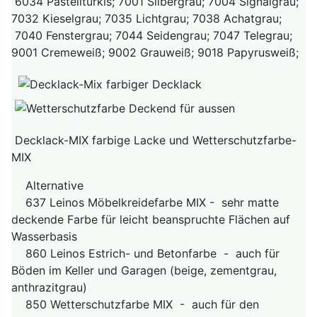
6034 Pastelltürkis; 7001 Silbergrau; 7004 Signalgrau;
7032 Kieselgrau; 7035 Lichtgrau; 7038 Achatgrau;
7040 Fenstergrau; 7044 Seidengrau; 7047 Telegrau;
9001 Cremeweiß; 9002 Grauweiß; 9018 Papyrusweiß;
Decklack-MIX farbige Lacke und Wetterschutzfarbe-
MIX
Alternative
637 Leinos Möbelkreidefarbe MIX - sehr matte
deckende Farbe für leicht beanspruchte Flächen auf
Wasserbasis
860 Leinos Estrich- und Betonfarbe - auch für
Böden im Keller und Garagen (beige, zementgrau,
anthrazitgrau)
850 Wetterschutzfarbe MIX - auch für den