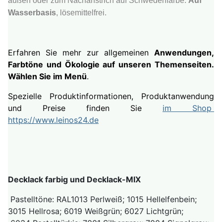
außen oder zum Nachanstrich auf Schwedenfarbe.
Auf
Wasserbasis
, lösemittelfrei.
Erfahren Sie mehr zur allgemeinen
Anwendungen,
Farbtöne und Ökologie auf unseren Themenseiten.
Wählen Sie im Menü
.
Spezielle Produktinformationen, Produktanwendung
und Preise finden Sie
im Shop
https://www.leinos24.de
Decklack farbig und Decklack-MIX
Pastelltöne: RAL1013 Perlweiß; 1015 Hellelfenbein;
3015 Hellrosa; 6019 Weißgrün; 6027 Lichtgrün;