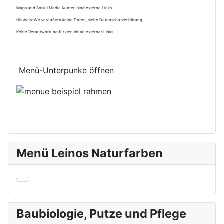
Maps und Social Media Konten sind externe Links.
Hinweis: Wir veräußern keine Daten, siehe Datenschutzerklärung.
Keine Verantwortung für den Inhalt externer Links.
Menü-Unterpunke öffnen
Menü Leinos Naturfarben
Baubiologie, Putze und Pflege