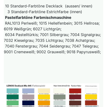
10 Standard-Farbtöne Decklack (aussen/ innen)
3 Standard-Farbtöne Estrichfarbe (innen)
Pastelfarbtöne Farbmischmaschine
RAL1013 Perlweiß; 1015 Hellelfenbein; 3015 Hellrosa;
6019 Weißgrün; 6027 Lichtgrün;
6034 Pastelltürkis; 7001 Silbergrau; 7004 Signalgrau;
7032 Kieselgrau; 7035 Lichtgrau; 7038 Achatgrau;
7040 Fenstergrau; 7044 Seidengrau; 7047 Telegrau;
9001 Cremeweiß; 9002 Grauweiß; 9018 Papyrusweiß;