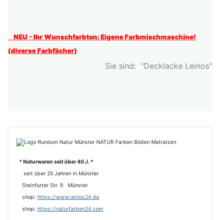
NEU - Ihr Wunschfarbton: Eigene Farbmischmaschine!
(diverse Farbfächer)
Sie sind: "Decklacke Leinos"
* Naturwaren seit über 40 J. *
seit über 25 Jahren in Münster
Steinfurter Str. 9 Münster
shop:
https://www.leinos24.de
s
hop:
https://naturfarben24.com