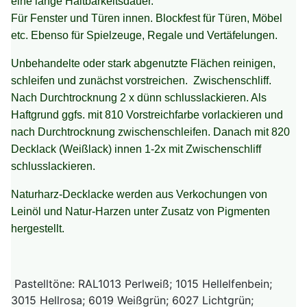
eine lange Haltbarkeitsdauer.
Für Fenster und Türen innen. B
lockfest für Türen, Möbel
etc. Ebenso für Spielzeuge, Regale und Vertäfelungen.
Unbehandelte oder stark abgenutzte Flächen reinigen,
schleifen und zunächst vorstreichen. Zwischenschliff.
Nach Durchtrocknung 2 x dünn schlusslackieren. Als
Haftgrund ggfs. mit 810 Vorstreichfarbe vorlackieren und
nach Durchtrocknung zwischenschleifen. Danach mit 820
Decklack (Weißlack) innen 1-2x mit Zwischenschliff
schlusslackieren.
Naturharz-Decklacke werden aus Verkochungen von
Leinöl und Natur-Harzen unter Zusatz von Pigmenten
hergestellt.
Pastelltöne: RAL1013 Perlweiß; 1015 Hellelfenbein;
3015 Hellrosa; 6019 Weißgrün; 6027 Lichtgrün;