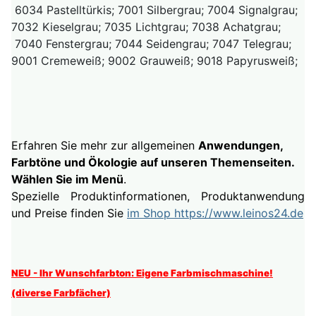
6034 Pastelltürkis; 7001 Silbergrau; 7004 Signalgrau;
7032 Kieselgrau; 7035 Lichtgrau; 7038 Achatgrau;
7040 Fenstergrau; 7044 Seidengrau; 7047 Telegrau;
9001 Cremeweiß; 9002 Grauweiß; 9018 Papyrusweiß;
Erfahren Sie mehr zur allgemeinen
Anwendungen,
Farbtöne und Ökologie auf unseren Themenseiten.
Wählen Sie im Menü
.
Spezielle Produktinformationen, Produktanwendung
und Preise finden Sie
im Shop https://www.leinos24.de
NEU - Ihr Wunschfarbton: Eigene Farbmischmaschine!
(diverse Farbfächer)