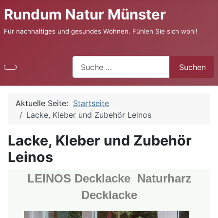
Rundum Natur Münster
Für nachhaltiges und gesundes Wohnen. Fühlen Sie sich wohl!
Suchen
Suchen
Aktuelle Seite:
Startseite
Lacke, Kleber und Zubehör Leinos
Lacke, Kleber und Zubehör
Leinos
LEINOS Decklacke Naturharz
Decklacke