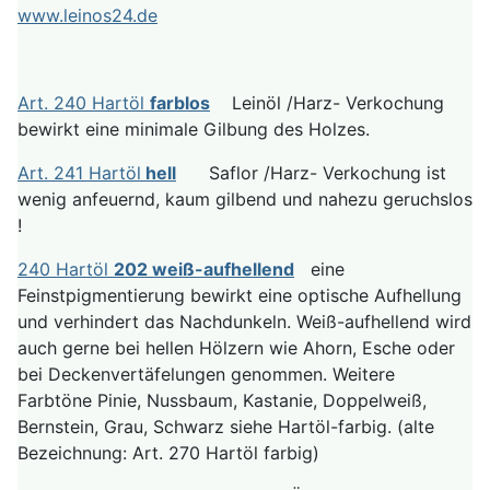
www.leinos24.de
Art. 240 Hartöl
farblos
Leinöl /Harz- Verkochung
bewirkt eine minimale Gilbung des Holzes.
Art. 241 Hartöl
hell
Saflor /Harz- Verkochung ist
wenig anfeuernd, kaum gilbend und nahezu geruchslos
!
240 Hartöl
202 weiß-aufhellend
eine
Feinstpigmentierung bewirkt eine optische Aufhellung
und verhindert das Nachdunkeln. Weiß-aufhellend wird
auch gerne bei hellen Hölzern wie Ahorn, Esche oder
bei Deckenvertäfelungen genommen. Weitere
Farbtöne Pinie, Nussbaum, Kastanie, Doppelweiß,
Bernstein, Grau, Schwarz siehe Hartöl-farbig. (alte
Bezeichnung: Art. 270 Hartöl farbig)