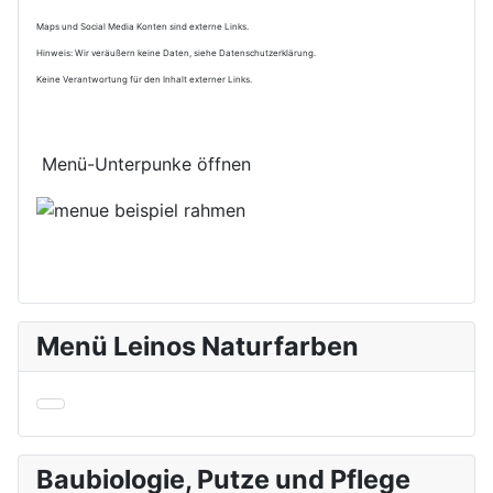
Maps und Social Media Konten sind externe Links.
Hinweis: Wir veräußern keine Daten, siehe Datenschutzerklärung.
Keine Verantwortung für den Inhalt externer Links.
Menü-Unterpunke öffnen
Menü Leinos Naturfarben
Baubiologie, Putze und Pflege