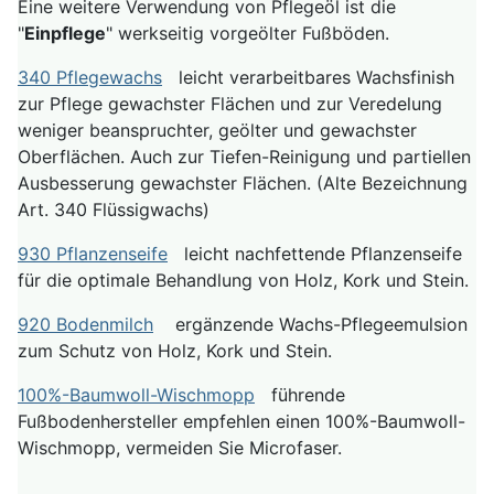
Eine weitere Verwendung von Pflegeöl ist die
"
Einpflege
" werkseitig vorgeölter Fußböden.
340 Pflegewachs
leicht verarbeitbares Wachsfinish
zur Pflege gewachster Flächen und zur Veredelung
weniger beanspruchter, geölter und gewachster
Oberflächen. Auch zur Tiefen-Reinigung und partiellen
Ausbesserung gewachster Flächen. (Alte Bezeichnung
Art. 340 Flüssigwachs)
930 Pflanzenseife
leicht nachfettende Pflanzenseife
für die optimale Behandlung von Holz, Kork und Stein.
920 Bodenmilch
ergänzende Wachs-Pflegeemulsion
zum Schutz von Holz, Kork und Stein.
100%-Baumwoll-Wischmopp
führende
Fußbodenhersteller empfehlen einen 100%-Baumwoll-
Wischmopp, vermeiden Sie Microfaser.