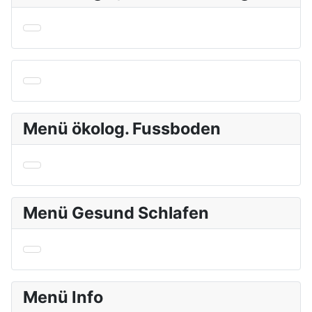
Menü ökolog. Fussboden
Menü Gesund Schlafen
Menü Info