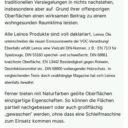
traditionellen Versiegelungen in nichts nachstehen,
insbesondere aber auf Grund ihrer offenporigen
Oberflächen einen wirksamen Beitrag zu einem
wohngesunden Raumklima leisten.
Alle Leinos Produkte sind voll deklariert.
Leinos Öle
unterschreiten die neuen Emissionswerte der VOC-Verordnung!
Ebenfalls erfüllt Leinos eine Vielzahl DIN-Normen, z.B.: EN 71/3 für
Spielzeuge, DIN 53160 speichel- und schweißecht, DIN 68861
kratzfeste Oberfläche, EN 13442 Beständigkeit gegen Rotwein,
Desinfektionsmittel etc, DIN 68800 vorbeugender Holzschutz. In
vergleichenden Tests durch unabhängige Magazine hat sich Leinos
ebenfalls bewährt.
Ferner bieten mit Naturfarben geölte Oberflächen
einzigartige Eigenschaften. So können die Flächen
partiell nachgebessert oder auch großflächig
„gewaschen“ werden, ohne dass eine Schleifmaschine
zum Einsatz kommen muss.