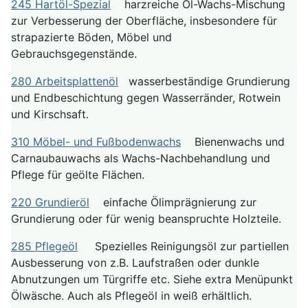
245 Hartöl-Spezial
harzreiche Öl-Wachs-Mischung
zur Verbesserung der Oberfläche, insbesondere für
strapazierte Böden, Möbel und
Gebrauchsgegenstände.
280 Arbeitsplattenöl
wasserbeständige Grundierung
und Endbeschichtung gegen Wasserränder, Rotwein
und Kirschsaft.
310 Möbel- und Fußbodenwachs
Bienenwachs und
Carnaubauwachs als Wachs-Nachbehandlung und
Pflege für geölte Flächen.
220 Grundieröl
einfache Ölimprägnierung zur
Grundierung oder für wenig beanspruchte Holzteile.
285 Pflegeöl
Spezielles Reinigungsöl zur partiellen
Ausbesserung von z.B. Laufstraßen oder dunkle
Abnutzungen um Türgriffe etc. Siehe extra Menüpunkt
Ölwäsche. Auch als Pflegeöl in weiß erhältlich.