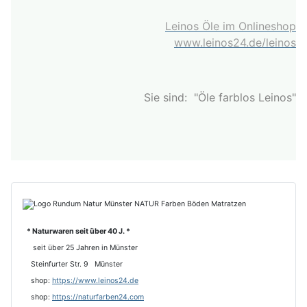
Leinos Öle im Onlineshop
www.leinos24.de/leinos
Sie sind: "Öle farblos Leinos"
* Naturwaren seit über 40 J. *
seit über 25 Jahren in Münster
Steinfurter Str. 9 Münster
shop:
https://www.leinos24.de
s
hop:
https://naturfarben24.com