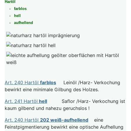
Hartöl
- farblos
- hell
- aufhellend
Art. 240 Hartöl
farblos
Leinöl /Harz- Verkochung
bewirkt eine minimale Gilbung des Holzes.
Art. 241 Hartöl
hell
Saflor /Harz- Verkochung ist
kaum gilbend und nahezu geruchslos !
Art. 240 Hartöl
202 weiß-aufhellend
eine
Feinstpigmentierung bewirkt eine optische Aufhellung