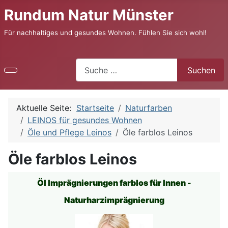
Rundum Natur Münster
Für nachhaltiges und gesundes Wohnen. Fühlen Sie sich wohl!
Suchen
Suchen
Aktuelle Seite:
Startseite
Naturfarben
LEINOS für gesundes Wohnen
Öle und Pflege Leinos
Öle farblos Leinos
Öle farblos Leinos
Öl Imprägnierungen farblos
für Innen -
Naturharzimprägnierung