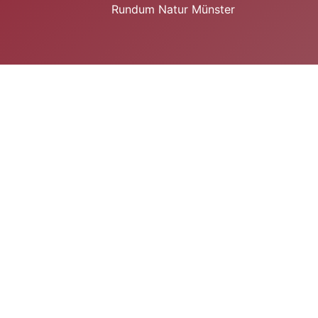
Rundum Natur Münster