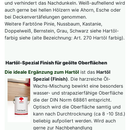
und verhindert das Nachdunkeln. Weiß-aufhellend wird
auch gerne bei hellen Hölzern wie Ahorn, Esche oder
bei Deckenvertäfelungen genommen.
Weitere Farbtöne Pinie, Nussbaum, Kastanie,
Doppelweiß, Bernstein, Grau, Schwarz siehe Hartöl-
farbig siehe (alte Bezeichnung: Art. 270 Hartöl farbig).
Hartöl-Spezial Finish für geölte Oberflächen
Die ideale Ergänzung zum Hartöl
ist das
Hartöl
Spezial (Finish)
.
Die harzreiche Öl-
Wachs-Mischung bewirkt eine besonders
wasser- und strapazierfähige Oberfläche
die der DIN Norm 68861 entspricht.
Optisch wird die Oberfläche samtig und
kann nach Durchtrocknung (ca 8 -10 Std.)
beliebig aufpoliert werden. Wird auch
gerne zur Nachbehandlung