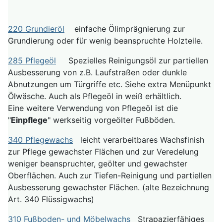
220 Grundieröl
einfache Ölimprägnierung zur
Grundierung oder für wenig beanspruchte Holzteile.
285 Pflegeöl
Spezielles Reinigungsöl zur partiellen
Ausbesserung von z.B. Laufstraßen oder dunkle
Abnutzungen um Türgriffe etc. Siehe extra Menüpunkt
Ölwäsche. Auch als Pflegeöl in weiß erhältlich.
Eine weitere Verwendung von Pflegeöl ist die
"
Einpflege
" werkseitig vorgeölter Fußböden.
340 Pflegewachs
leicht verarbeitbares Wachsfinish
zur Pflege gewachster Flächen und zur Veredelung
weniger beanspruchter, geölter und gewachster
Oberflächen. Auch zur Tiefen-Reinigung und partiellen
Ausbesserung gewachster Flächen. (alte Bezeichnung
Art. 340 Flüssigwachs)
310 Fußboden- und Möbelwachs
Strapazierfähiges