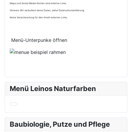
Maps und Social Media Konten sind externe Links.
Hinweis: Wir veräußern keine Daten, siehe Datenschutzerklärung.
Keine Verantwortung für den Inhalt externer Links.
Menü-Unterpunke öffnen
Menü Leinos Naturfarben
Baubiologie, Putze und Pflege