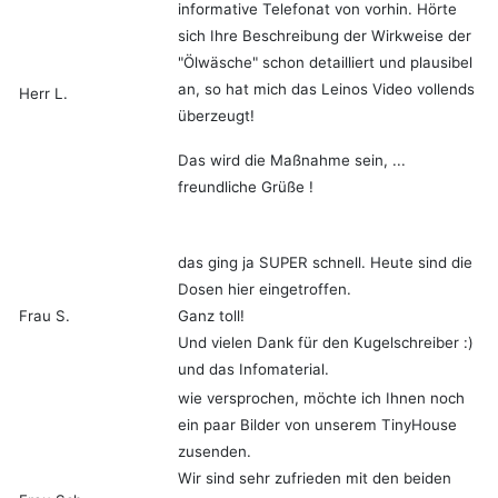
informative Telefonat von vorhin. Hörte
sich Ihre Beschreibung der Wirkweise der
"Ölwäsche" schon detailliert und plausibel
an, so hat mich das Leinos Video vollends
Herr L.
überzeugt!
Das wird die Maßnahme sein, ...
freundliche Grüße !
das ging ja SUPER schnell. Heute sind die
Dosen hier eingetroffen.
Frau S.
Ganz toll!
Und vielen Dank für den Kugelschreiber :)
und das Infomaterial.
wie versprochen, möchte ich Ihnen noch
ein paar Bilder von unserem TinyHouse
zusenden.
Wir sind sehr zufrieden mit den beiden