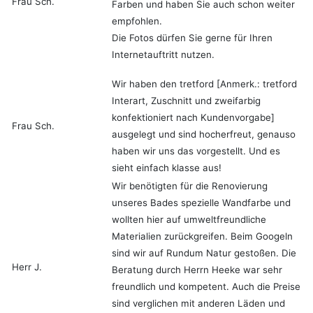
Frau Sch.
Farben und haben Sie auch schon weiter
empfohlen.
Die Fotos dürfen Sie gerne für Ihren
Internetauftritt nutzen.
Wir haben den tretford [Anmerk.: tretford
Interart, Zuschnitt und zweifarbig
konfektioniert nach Kundenvorgabe]
Frau Sch.
ausgelegt und sind hocherfreut, genauso
haben wir uns das vorgestellt. Und es
sieht einfach klasse aus!
Wir benötigten für die Renovierung
unseres Bades spezielle Wandfarbe und
wollten hier auf umweltfreundliche
Materialien zurückgreifen. Beim Googeln
sind wir auf Rundum Natur gestoßen. Die
Herr J.
Beratung durch Herrn Heeke war sehr
freundlich und kompetent. Auch die Preise
sind verglichen mit anderen Läden und