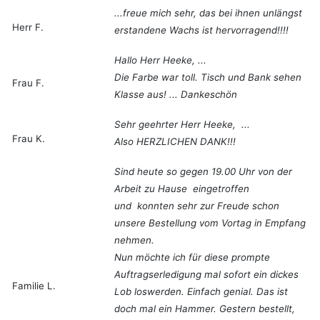
...freue mich sehr, das bei ihnen unlängst
Herr F.
erstandene Wachs ist hervorragend!!!!
Hallo Herr Heeke, ...
Die Farbe war toll. Tisch und Bank sehen
Frau F.
Klasse aus! ... Dankeschön
Sehr geehrter Herr Heeke, ...
Frau K.
Also HERZLICHEN DANK!!!
Sind heute so gegen 19.00 Uhr von der
Arbeit zu Hause eingetroffen
und konnten sehr zur Freude schon
unsere Bestellung vom Vortag in Empfang
nehmen.
Nun möchte ich für diese prompte
Auftragserledigung mal sofort ein dickes
Familie L.
Lob loswerden. Einfach genial. Das ist
doch mal ein Hammer. Gestern bestellt,