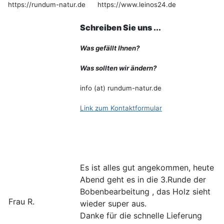
https://rundum-natur.de https://www.leinos24.de
Schreiben Sie uns ...
W
as gefällt Ihnen?
Was sollten wir ändern?
info (at) rundum-natur.de
Link zum Kontaktformular
Es ist alles gut angekommen, heute
Abend geht es in die 3.Runde der
Bobenbearbeitung , das Holz sieht
Frau R.
wieder super aus.
Danke für die schnelle Lieferung