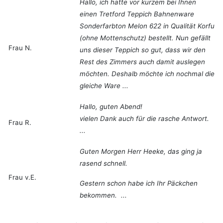
Hallo, ich hatte vor kurzem bei Ihnen
einen Tretford Teppich Bahnenware
Sonderfarbton Melon 622 in Qualität Korfu
(ohne Mottenschutz) bestellt. Nun gefällt
Frau N.
uns dieser Teppich so gut, dass wir den
Rest des Zimmers auch damit auslegen
möchten. Deshalb möchte ich nochmal die
gleiche Ware ...
Hallo, guten Abend!
vielen Dank auch für die rasche Antwort.
Frau R.
...
Guten Morgen Herr Heeke, das ging ja
rasend schnell.
Frau v.E.
Gestern schon habe ich Ihr Päckchen
bekommen. ...