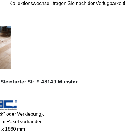
Kollektionswechsel, fragen Sie nach der Verfügbarkeit!
teinfurter Str. 9 48149 Münster
k" oder Verklebung).
im Paket vorhanden.
m x 1860 mm