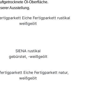
ftgetrocknete Öl-Oberfläche.
serer Ausstellung.
SIENA rustikal
gebürstet, -weißgeölt