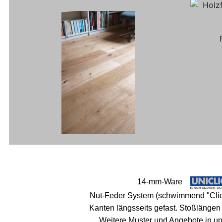
14-mm-Ware
Nut-Feder System (schwimmend "Clic
Kanten längsseits gefast.
Stoßlängen 
Weitere Muster und Angebote in un