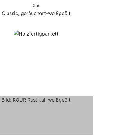
PIA
Classic, geräuchert-weißgeölt
Bild: ROUR Rustikal, weißgeölt