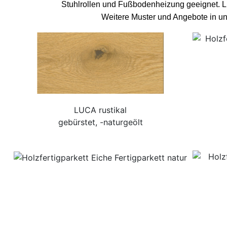
Stuhlrollen und Fußbodenheizung geeignet. Lu
Weitere Muster und Angebote in un
LUCA rustikal
gebürstet, -naturgeölt