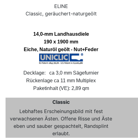
ELINE
Classic, geräuchert-naturgeölt
14,0-mm Landhausdiele
190 x 1900 mm
Eiche, Naturöl geölt - Nut+Feder
Decklage: ca 3,0 mm Sägefurnier
Rückenlage ca 11 mm Multiplex
Paketinhalt (VE): 2,89 qm
Classic
Lebhaftes Erscheinungsbild mit fest
verwachsenen Ästen. Offene Risse und Äste
eben und sauber gespachtelt, Randsplint
erlaubt.