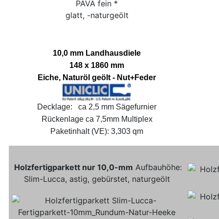
PAVA fein *
glatt, -naturgeölt
10,0 mm Landhausdiele
148 x 1860 mm
Eiche, Naturöl geölt - Nut+Feder
Decklage: ca 2,5 mm Sägefurnier
Rückenlage ca 7,5mm Multiplex
Paketinhalt (VE): 3,303 qm
Holzfertigparkett nur 10,0-mm
Aufbauhöhe:
Slim-Lucca, astig, gebürstet, naturgeölt