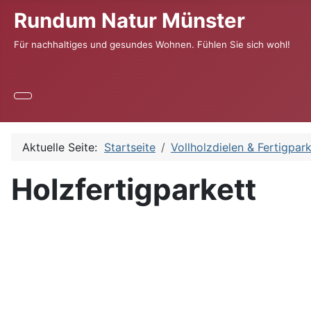
Rundum Natur Münster
Für nachhaltiges und gesundes Wohnen. Fühlen Sie sich wohl!
Aktuelle Seite:
Startseite
Vollholzdielen & Fertigpark
Holzfertigparkett