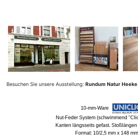
Besuchen Sie unsere Ausstellung:
Rundum Natur Heeke S
10-mm-Ware
Nut-Feder System (schwimmend "Clic
Kanten längsseits gefast.
Stoßlängen 
Format: 10/2,5 mm x 148 m