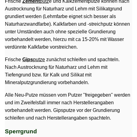
Frische
Zement
putz
e und Kalkzementputze können nach
Austrocknung für Naturharz und Lehm mit Silikatgrund
grundiert werden (Lehmfarbe eignet sich besser als
Naturharzwandfarbe). Kalkfarben und -streichputz können
unter Umständen auch ohne spezielle Grundierung
vorbehandelt werden, hierzu mit ca 15-20% mit Wasser
verdünnte Kalkfarbe vorstreichen.
Frische
Gips
putze
zunächst schleifen und spachteln.
Nach Austrocknung für Naturharz und Lehm mit
Tiefengrund bzw. für Kalk und Silikat mit
Mineralputzgrundierung vorbehandeln.
Alle Neu-Putze müssen vom Putzer "freigegeben" werden
und im Zweifelsfall immer nach Herstellerangaben
vorbehandelt werden. Gipsputze vor der Grundierung
schleifen und nach Herstellerangaben spachteln.
Sperrgrund