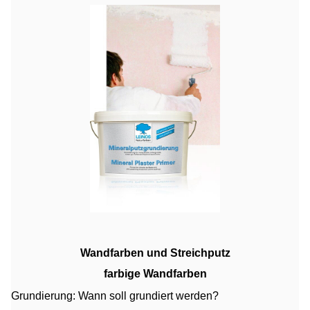
Wandfarben und Streichputz
farbige Wandfarben
Grundierung: Wann soll grundiert werden?