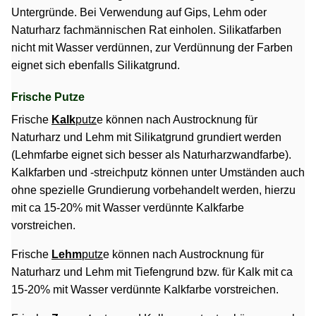
Untergründe. Bei Verwendung auf Gips, Lehm oder
Naturharz fachmännischen Rat einholen. Silikatfarben
nicht mit Wasser verdünnen, zur Verdünnung der Farben
eignet sich ebenfalls Silikatgrund.
Frische Putze
Frische
Kalk
putz
e können nach Austrocknung für
Naturharz und Lehm mit Silikatgrund grundiert werden
(Lehmfarbe eignet sich besser als Naturharzwandfarbe).
Kalkfarben und -streichputz können unter Umständen auch
ohne spezielle Grundierung vorbehandelt werden, hierzu
mit ca 15-20% mit Wasser verdünnte Kalkfarbe
vorstreichen.
Frische
Lehm
putz
e können nach Austrocknung für
Naturharz und Lehm mit Tiefengrund bzw. für Kalk mit ca
15-20% mit Wasser verdünnte Kalkfarbe vorstreichen.