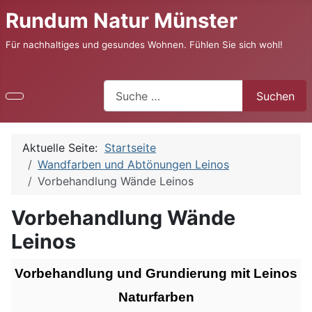
Rundum Natur Münster
Für nachhaltiges und gesundes Wohnen. Fühlen Sie sich wohl!
Suchen
Suchen
Aktuelle Seite:
Startseite
Wandfarben und Abtönungen Leinos
Vorbehandlung Wände Leinos
Vorbehandlung Wände
Leinos
Vorbehandlung und Grundierung mit Leinos
Naturfarben