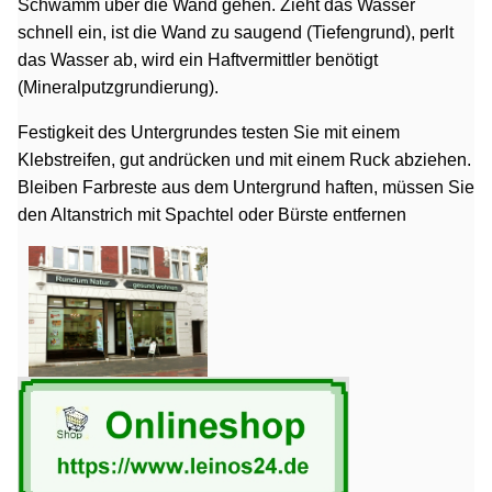
Schwamm über die Wand gehen. Zieht das Wasser
schnell ein, ist die Wand zu saugend (Tiefengrund), perlt
das Wasser ab, wird ein Haftvermittler benötigt
(Mineralputzgrundierung)
.
Festigkeit des Untergrundes testen Sie mit einem
Klebstreifen, gut andrücken und mit einem Ruck abziehen.
Bleiben Farbreste aus dem Untergrund haften, müssen Sie
den Altanstrich mit Spachtel oder Bürste entfernen