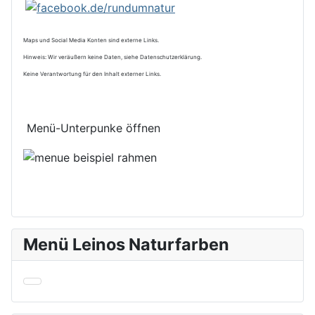
Maps und Social Media Konten sind externe Links.
Hinweis: Wir veräußern keine Daten, siehe Datenschutzerklärung.
Keine Verantwortung für den Inhalt externer Links.
Menü-Unterpunke öffnen
Menü Leinos Naturfarben