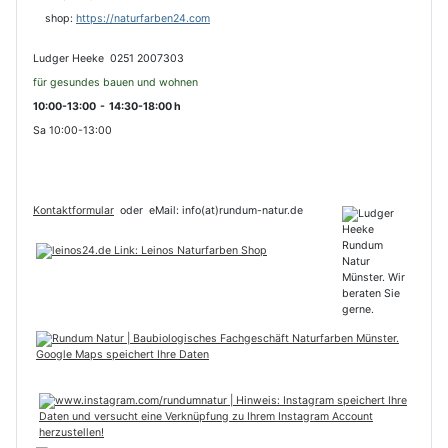
s
hop:
https://naturfarben24.com
Ludger Heeke 0251 2007303
für gesundes bauen und wohnen
10:00-13:00 - 14:30-18:00 h
Sa 10:00-13:00
Kontaktformular
oder
eMail: info(at)rundum-natur.de