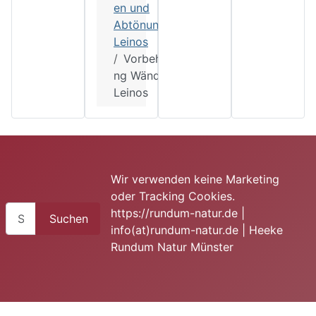
en und
Abtönungen
Leinos
Vorbehandlu
ng Wände
Leinos
Wir verwenden keine Marketing
oder Tracking Cookies.
Suchen
https://rundum-natur.de |
Suchen
info(at)rundum-natur.de | Heeke
Rundum Natur Münster