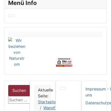
Menü Info
Impressum - 
Aktuelle
Suchen
uns
Seite:
suchen
Startseite
Datenschutze
Wandfarb