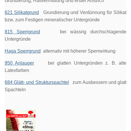
Grundierung, Haftvermittlung und erster Anstrich
621 Silikatgrund
Grundierung und Verdünnung für Silikat
bzw. zum Festigen mineralischer Untergründe
815 Sperrgrund
bei wässrig durchschlagende
Untergründe
Haga Sperrgrund
alternativ mit höherer Sperrwirkung
950 Anlauger
bei glatten Untergründen z. B. alte
Latexfarben
684 Glätt- und Strukturspachtel
zum Ausbessern und glatt
Spachteln