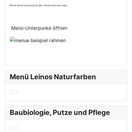
Keine Verantwortung für den Inhalt externer Links.
Menü-Unterpunke öffnen
Menü Leinos Naturfarben
Baubiologie, Putze und Pflege