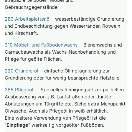
strapazierte Böden, Möbel und
Gebrauchsgegenstände.
280 Arbeitsplattenöl
wasserbeständige Grundierung
und Endbeschichtung gegen Wasserränder, Rotwein
und Kirschsaft.
310 Möbel- und Fußbodenwachs
Bienenwachs und
Carnaubauwachs als Wachs-Nachbehandlung und
Pflege für geölte Flächen.
220 Grundieröl
einfache Ölimprägnierung zur
Grundierung oder für wenig beanspruchte Holzteile.
285 Pflegeöl
Spezielles Reinigungsöl zur partiellen
Ausbesserung von z.B. Laufstraßen oder dunkle
Abnutzungen um Türgriffe etc. Siehe extra Menüpunkt
Ölwäsche. Auch als Pflegeöl in weiß erhältlich.
Eine weitere Verwendung von Pflegeöl ist die
"
Einpflege
" werkseitig vorgeölter Fußböden.