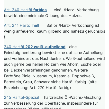
Art. 240 Hartöl
farblos
Leinöl /Harz- Verkochung
bewirkt eine minimale Gilbung des Holzes.
Art. 241 Hartöl
hell
Saflor /Harz- Verkochung ist
wenig anfeuernd, kaum gilbend und nahezu geruchslos
!
240 Hartöl
202 weiß-aufhellend
eine
Feinstpigmentierung bewirkt eine optische Aufhellung
und verhindert das Nachdunkeln. Weiß-aufhellend wird
auch gerne bei hellen Hölzern wie Ahorn, Esche oder
bei Deckenvertäfelungen genommen. Weitere
Farbtöne Pinie, Nussbaum, Kastanie, Doppelweiß,
Bernstein, Grau, Schwarz siehe Hartöl-farbig. (alte
Bezeichnung: Art. 270 Hartöl farbig)
245 Hartöl-Spezial
harzreiche Öl-Wachs-Mischung
zur Verbesserung der Oberfläche, insbesondere für