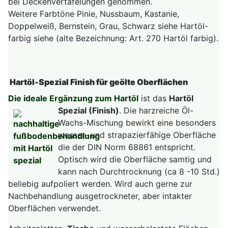
bei Deckenvertäfelungen genommen.
Weitere Farbtöne Pinie, Nussbaum, Kastanie,
Doppelweiß, Bernstein, Grau, Schwarz siehe Hartöl-
farbig siehe (alte Bezeichnung: Art. 270 Hartöl farbig).
Hartöl-Spezial Finish für geölte Oberflächen
Die ideale Ergänzung zum Hartöl
ist das
Hartöl
Spezial (Finish)
.
Die harzreiche Öl-
Wachs-Mischung bewirkt eine besonders
wasser- und strapazierfähige Oberfläche
die der DIN Norm 68861 entspricht.
Optisch wird die Oberfläche samtig und
kann nach Durchtrocknung (ca 8 -10 Std.)
beliebig aufpoliert werden. Wird auch gerne zur
Nachbehandlung ausgetrockneter, aber intakter
Oberflächen verwendet.