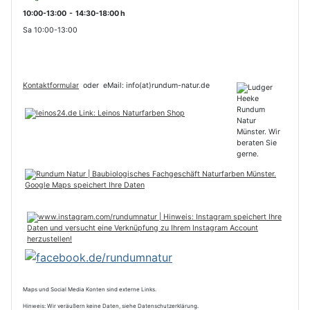
10:00-13:00 - 14:30-18:00 h
Sa 10:00-13:00
Kontaktformular
oder
eMail: info(at)rundum-natur.de
Maps und Social Media Konten sind externe Links.
Hinweis: Wir veräußern keine Daten, siehe Datenschutzerklärung.