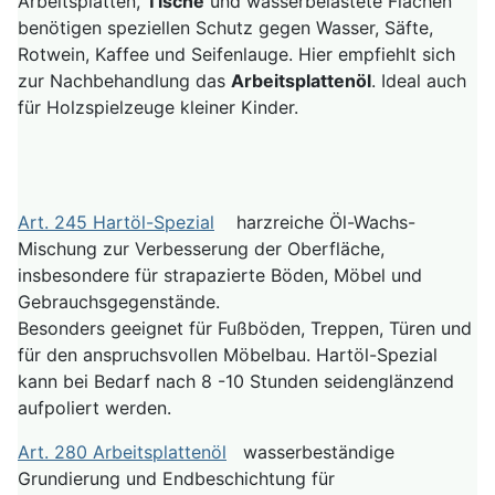
Arbeitsplatten,
Tische
und wasserbelastete Flächen
benötigen speziellen Schutz gegen Wasser, Säfte,
Rotwein, Kaffee und Seifenlauge. Hier empfiehlt sich
zur Nachbehandlung das
Arbeitsplattenöl
. Ideal auch
für Holzspielzeuge kleiner Kinder.
Art. 245 Hartöl-Spezial
harzreiche Öl-Wachs-
Mischung zur Verbesserung der Oberfläche,
insbesondere für strapazierte Böden, Möbel und
Gebrauchsgegenstände.
Besonders geeignet für Fußböden, Treppen, Türen und
für den anspruchsvollen Möbelbau. Hartöl-Spezial
kann bei Bedarf nach 8 -10 Stunden seidenglänzend
aufpoliert werden.
Art. 280 Arbeitsplattenöl
wasserbeständige
Grundierung und Endbeschichtung für