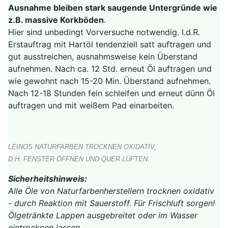
Ausnahme bleiben stark saugende Untergründe wie
z.B. massive Korkböden
.
Hier sind unbedingt Vorversuche notwendig. I.d.R.
Erstauftrag mit Hartöl tendenziell satt auftragen und
gut ausstreichen, ausnahmsweise kein Überstand
aufnehmen. Nach ca. 12 Std. erneut Öl auftragen und
wie gewohnt nach 15-20 Min. Überstand aufnehmen.
Nach 12-18 Stunden fein schleifen und erneut dünn Öl
auftragen und mit weißem Pad einarbeiten.
LEINOS NATURFARBEN TROCKNEN OXIDATIV,
D.H. FENSTER ÖFFNEN UND QUER LÜFTEN.
Sicherheitshinweis:
Alle Öle von Naturfarbenherstellern trocknen oxidativ
- durch Reaktion mit Sauerstoff. Für Frischluft sorgen!
Ölgetränkte Lappen ausgebreitet oder im Wasser
eintrocknen lassen.