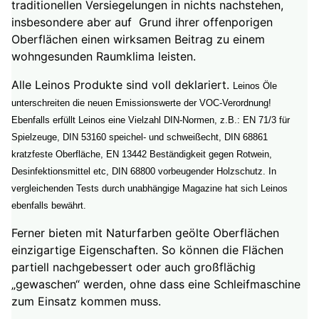
traditionellen Versiegelungen in nichts nachstehen,
insbesondere aber auf Grund ihrer offenporigen
Oberflächen einen wirksamen Beitrag zu einem
wohngesunden Raumklima leisten.
Alle Leinos Produkte sind voll deklariert.
Leinos Öle
unterschreiten die neuen Emissionswerte der VOC-Verordnung!
Ebenfalls erfüllt Leinos eine Vielzahl DIN-Normen, z.B.: EN 71/3 für
Spielzeuge, DIN 53160 speichel- und schweißecht, DIN 68861
kratzfeste Oberfläche, EN 13442 Beständigkeit gegen Rotwein,
Desinfektionsmittel etc, DIN 68800 vorbeugender Holzschutz. In
vergleichenden Tests durch unabhängige Magazine hat sich Leinos
ebenfalls bewährt.
Ferner bieten mit Naturfarben geölte Oberflächen
einzigartige Eigenschaften. So können die Flächen
partiell nachgebessert oder auch großflächig
„gewaschen“ werden, ohne dass eine Schleifmaschine
zum Einsatz kommen muss.