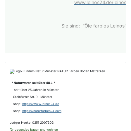
www.leinos24.de/leinos
Sie sind: "Öle farblos Leinos"
* Naturwaren seit über 40 J. *
seit über 25 Jahren in Münster
Steinfurter Str. 9 Münster
shop:
https://www.leinos24.de
s
hop:
https://naturfarben24.com
Ludger Heeke 0251 2007303
für gesundes bauen und wohnen