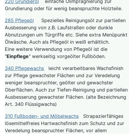
220 Grundieröl
einfache Ölimprägnierung zur
Grundierung oder für wenig beanspruchte Holzteile.
285 Pflegeöl
Spezielles Reinigungsöl zur partiellen
Ausbesserung von z.B. Laufstraßen oder dunkle
Abnutzungen um Türgriffe etc. Siehe extra Menüpunkt
Ölwäsche. Auch als Pflegeöl in weiß erhältlich.
Eine weitere Verwendung von Pflegeöl ist die
"
Einpflege
" werkseitig vorgeölter Fußböden.
340 Pflegewachs
leicht verarbeitbares Wachsfinish
zur Pflege gewachster Flächen und zur Veredelung
weniger beanspruchter, geölter und gewachster
Oberflächen. Auch zur Tiefen-Reinigung und partiellen
Ausbesserung gewachster Flächen. (alte Bezeichnung
Art. 340 Flüssigwachs)
310 Fußboden- und Möbelwachs
Strapazierfähiges
lösemittelfreies Hartwachsfinish zum Schutz und zur
Veredelung beanspruchter Flächen, vor allem