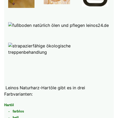
Leinos Naturharz-Hartöle gibt es in drei
Farbvarianten:
Hartöl
- farblos
- hell