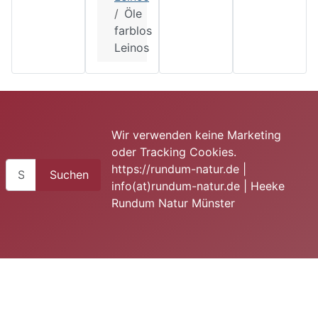
Öle
farblos
Leinos
Wir verwenden keine Marketing
oder Tracking Cookies.
Suchen
https://rundum-natur.de |
Suchen
info(at)rundum-natur.de | Heeke
Rundum Natur Münster